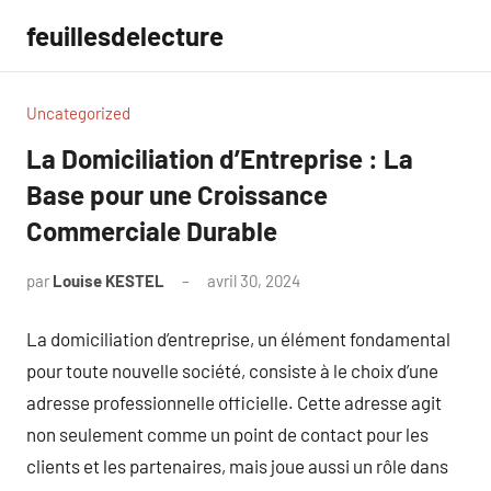
Aller
feuillesdelecture
au
contenu
Uncategorized
La Domiciliation d’Entreprise : La
Base pour une Croissance
Commerciale Durable
par
Louise KESTEL
avril 30, 2024
Aucun
commentaire
La domiciliation d’entreprise, un élément fondamental
pour toute nouvelle société, consiste à le choix d’une
adresse professionnelle officielle. Cette adresse agit
non seulement comme un point de contact pour les
clients et les partenaires, mais joue aussi un rôle dans