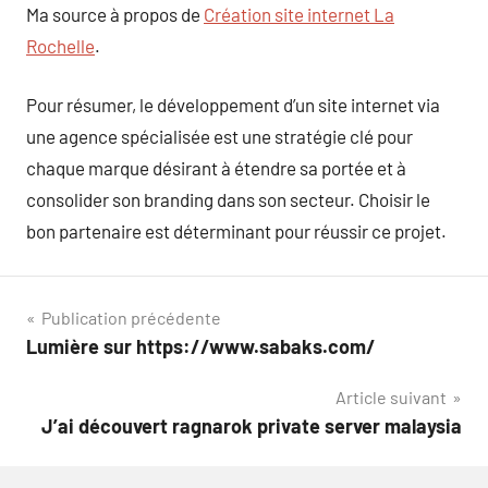
Ma source à propos de
Création site internet La
Rochelle
.
Pour résumer, le développement d’un site internet via
une agence spécialisée est une stratégie clé pour
chaque marque désirant à étendre sa portée et à
consolider son branding dans son secteur. Choisir le
bon partenaire est déterminant pour réussir ce projet.
Navigation
Publication précédente
Lumière sur https://www.sabaks.com/
de
Article suivant
l’article
J’ai découvert ragnarok private server malaysia