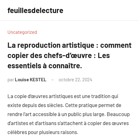
Aller
feuillesdelecture
au
contenu
Uncategorized
La reproduction artistique : comment
copier des chefs-d’œuvre : Les
essentiels à connaître.
par
Louise KESTEL
octobre 22, 2024
Aucun
commentaire
La copie d’œuvres artistiques est une tradition qui
existe depuis des siècles. Cette pratique permet de
rendre l’art accessible à un public plus large. Beaucoup
d’artistes et d’artisans s’attachent à copier des œuvres
célèbres pour plusieurs raisons.