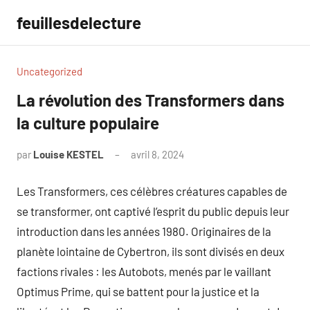
Aller
feuillesdelecture
au
contenu
Uncategorized
La révolution des Transformers dans
la culture populaire
par
Louise KESTEL
avril 8, 2024
Aucun
commentaire
Les Transformers, ces célèbres créatures capables de
se transformer, ont captivé l’esprit du public depuis leur
introduction dans les années 1980. Originaires de la
planète lointaine de Cybertron, ils sont divisés en deux
factions rivales : les Autobots, menés par le vaillant
Optimus Prime, qui se battent pour la justice et la