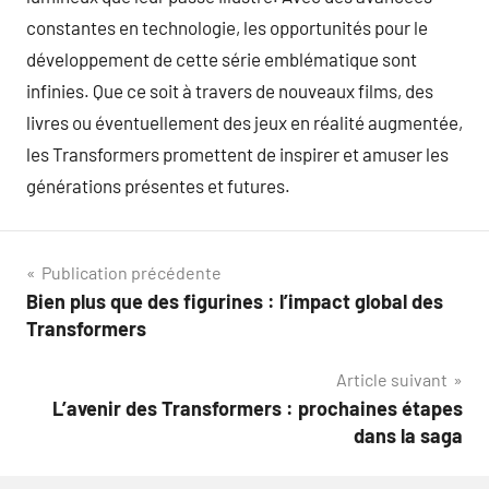
constantes en technologie, les opportunités pour le
développement de cette série emblématique sont
infinies. Que ce soit à travers de nouveaux films, des
livres ou éventuellement des jeux en réalité augmentée,
les Transformers promettent de inspirer et amuser les
générations présentes et futures.
Navigation
Publication précédente
Bien plus que des figurines : l’impact global des
de
Transformers
l’article
Article suivant
L’avenir des Transformers : prochaines étapes
dans la saga