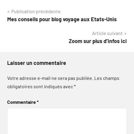
Navigation
Publication précédente
Mes conseils pour blog voyage aux Etats-Unis
de
Article suivant
l’article
Zoom sur plus d’infos ici
Laisser un commentaire
Votre adresse e-mail ne sera pas publiée.
Les champs
obligatoires sont indiqués avec
*
Commentaire
*