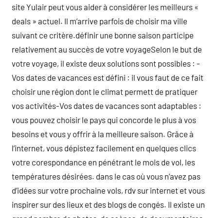
site Yulair peut vous aider à considérer les meilleurs «
deals » actuel. Il m’arrive parfois de choisir ma ville
suivant ce critère.définir une bonne saison participe
relativement au succès de votre voyageSelon le but de
votre voyage, il existe deux solutions sont possibles : -
Vos dates de vacances est défini : il vous faut de ce fait
choisir une région dont le climat permett de pratiquer
vos activités-Vos dates de vacances sont adaptables :
vous pouvez choisir le pays qui concorde le plus à vos
besoins et vous y offrir à la meilleure saison. Grâce à
l’internet, vous dépistez facilement en quelques clics
votre corespondance en pénétrant le mois de vol, les
températures désirées. dans le cas où vous n’avez pas
d’idées sur votre prochaine vols, rdv sur internet et vous
inspirer sur des lieux et des blogs de congés. Il existe un