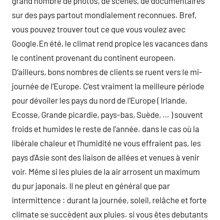
grand nombre de photos, de scènes, de documentaires
sur des pays partout mondialement reconnues. Bref,
vous pouvez trouver tout ce que vous voulez avec
Google.En été, le climat rend propice les vacances dans
le continent provenant du continent europeen.
D’ailleurs, bons nombres de clients se ruent vers le mi-
journée de l’Europe. C’est vraiment la meilleure période
pour dévoiler les pays du nord de l’Europe ( Irlande,
Ecosse, Grande picardie, pays-bas, Suède, … ) souvent
froids et humides le reste de l’année. dans le cas où la
libérale chaleur et l’humidité ne vous effraient pas, les
pays d’Asie sont des liaison de allées et venues à venir
voir. Même si les pluies de la air arrosent un maximum
du pur japonais. Il ne pleut en général que par
intermittence : durant la journée, soleil, relâche et forte
climate se succèdent aux pluies. si vous êtes debutants