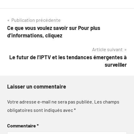
Navigation
Publication précédente
Ce que vous voulez savoir sur Pour plus
de
d’informations, cliquez
l’article
Article suivant
Le futur de l’IPTV et les tendances émergentes à
surveiller
Laisser un commentaire
Votre adresse e-mail ne sera pas publiée.
Les champs
obligatoires sont indiqués avec
*
Commentaire
*