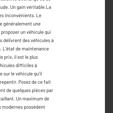
ude. Un gain véritable.La
des inconvénients. Le
ose généralement une
à proposer un véhicule qui
s délivrent des véhicules à
es. L’état de maintenance
prix, il est le plus
cules difficiles à
 sur le véhicule qu’il
epentir. Posez de ce fait
ment de quelques pièces par
détaillant. Un maximum de
es modernes possèdent