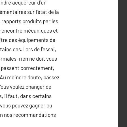
rendre acquéreur d’un
mentaires sur l’état de la
 rapports produits par les
 rencontre mécaniques et
titre des équipements de
tains cas.Lors de l’essai,
rmales, rien ne doit vous
ts passent correctement,
t… Au moindre doute, passez
Vous voulez changer de
 il faut, dans certains
, vous pouvez gagner ou
 bien nos recommandations