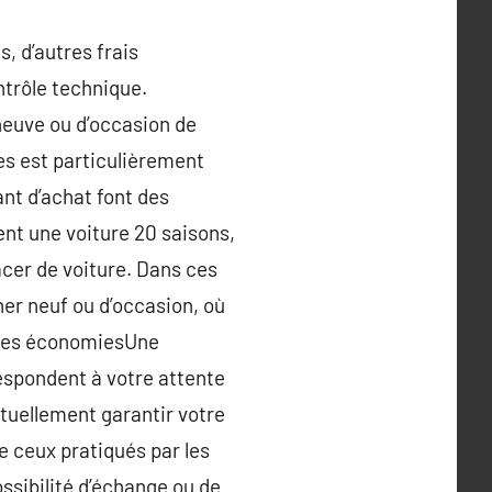
, d’autres frais
ontrôle technique.
neuve ou d’occasion de
res est particulièrement
ant d’achat font des
ent une voiture 20 saisons,
acer de voiture. Dans ces
her neuf ou d’occasion, où
e des économiesUne
respondent à votre attente
ntuellement garantir votre
ue ceux pratiqués par les
ossibilité d’échange ou de