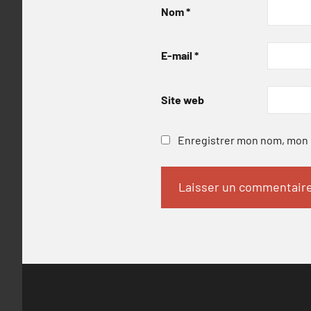
Nom
*
E-mail
*
Site web
Enregistrer mon nom, mon e