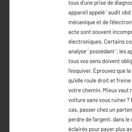
tous d’une prise de diagno
appareil appelé ‘ audit obd
mécanique et de l’électron
acte sont souvent incompr
électroniques. Certains c
analyse ‘ possédant ‘, les 
tous vos sens doivent obli
l’esquiver. Éprouvez que l
qu’elle roule droit et frei
votre chemin. Mieux vaut m
voiture sans vous ruiner ? 
cas, passer chez un parten
perdre de l’argent. dans l
éclairés pour payer plus a