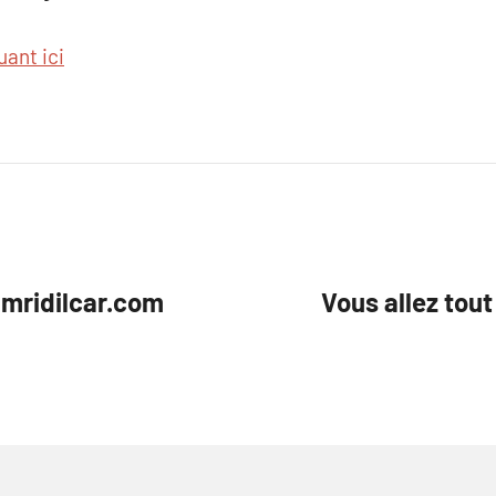
uant ici
amridilcar.com
Vous allez tout