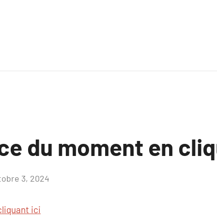
ce du moment en cliqu
tobre 3, 2024
Aucun
commentaire
cliquant ici