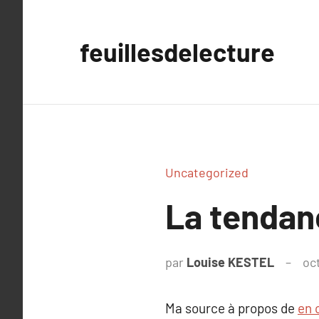
Aller
au
feuillesdelecture
contenu
Uncategorized
La tendan
par
Louise KESTEL
oc
Ma source à propos de
en 