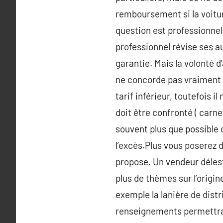
remboursement si la voitur
question est professionnel
professionnel révise ses 
garantie. Mais la volonté d
ne concorde pas vraiment à
tarif inférieur, toutefois 
doit être confronté ( carne
souvent plus que possible 
l’excès.Plus vous poserez de
propose. Un vendeur délest
plus de thèmes sur l’origin
exemple la lanière de distr
renseignements permettra 