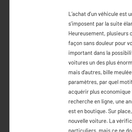
L’achat d’un véhicule est u
s’imposent par la suite éla
Heureusement, plusieurs ou
façon sans douleur pour vo
important dans la possibili
voitures un des plus énorm
mais d’autres, bille meulé
paramètres, par quel motif 
acquérir plus economique 
recherche en ligne, une an
est en boutique. Sur place
nouvelle voiture. La vérifi
particuliers, mais ce ne do