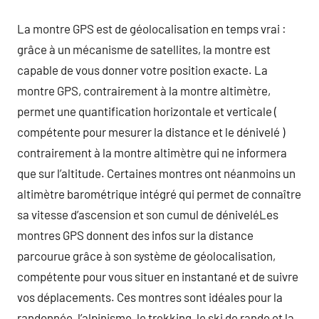
La montre GPS est de géolocalisation en temps vrai :
grâce à un mécanisme de satellites, la montre est
capable de vous donner votre position exacte. La
montre GPS, contrairement à la montre altimètre,
permet une quantification horizontale et verticale (
compétente pour mesurer la distance et le dénivelé )
contrairement à la montre altimètre qui ne informera
que sur l’altitude. Certaines montres ont néanmoins un
altimètre barométrique intégré qui permet de connaître
sa vitesse d’ascension et son cumul de déniveléLes
montres GPS donnent des infos sur la distance
parcourue grâce à son système de géolocalisation,
compétente pour vous situer en instantané et de suivre
vos déplacements. Ces montres sont idéales pour la
randonnée, l’alpinisme, le trekking, le ski de rando et la