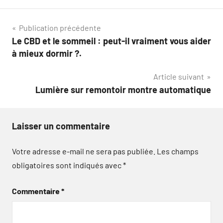
Navigation
Publication précédente
Le CBD et le sommeil : peut-il vraiment vous aider
de
à mieux dormir ?.
l’article
Article suivant
Lumière sur remontoir montre automatique
Laisser un commentaire
Votre adresse e-mail ne sera pas publiée.
Les champs
obligatoires sont indiqués avec
*
Commentaire
*