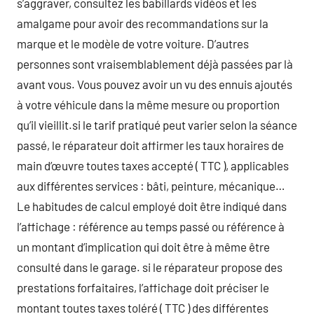
s’aggraver, consultez les babillards vidéos et les
amalgame pour avoir des recommandations sur la
marque et le modèle de votre voiture. D’autres
personnes sont vraisemblablement déjà passées par là
avant vous. Vous pouvez avoir un vu des ennuis ajoutés
à votre véhicule dans la même mesure ou proportion
qu’il vieillit.si le tarif pratiqué peut varier selon la séance
passé, le réparateur doit affirmer les taux horaires de
main d’œuvre toutes taxes accepté ( TTC ), applicables
aux différentes services : bâti, peinture, mécanique…
Le habitudes de calcul employé doit être indiqué dans
l’affichage : référence au temps passé ou référence à
un montant d’implication qui doit être à même être
consulté dans le garage. si le réparateur propose des
prestations forfaitaires, l’affichage doit préciser le
montant toutes taxes toléré ( TTC ) des différentes