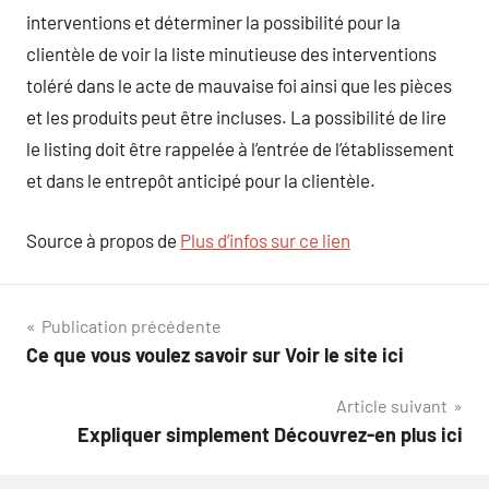
interventions et déterminer la possibilité pour la
clientèle de voir la liste minutieuse des interventions
toléré dans le acte de mauvaise foi ainsi que les pièces
et les produits peut être incluses. La possibilité de lire
le listing doit être rappelée à l’entrée de l’établissement
et dans le entrepôt anticipé pour la clientèle.
Source à propos de
Plus d’infos sur ce lien
Navigation
Publication précédente
Ce que vous voulez savoir sur Voir le site ici
de
Article suivant
l’article
Expliquer simplement Découvrez-en plus ici