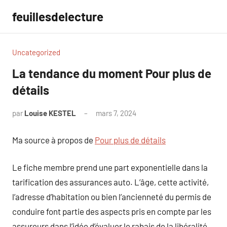
Aller
feuillesdelecture
au
contenu
Uncategorized
La tendance du moment Pour plus de
détails
par
Louise KESTEL
mars 7, 2024
Aucun
commentaire
Ma source à propos de
Pour plus de détails
Le fiche membre prend une part exponentielle dans la
tarification des assurances auto. L’âge, cette activité,
l’adresse d’habitation ou bien l’ancienneté du permis de
conduire font partie des aspects pris en compte par les
assureurs dans l’idée d’évaluer le rabais de la libéralité.