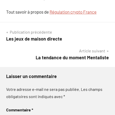
Tout savoir à propos de
Régulation crypto France
Navigation
Publication précédente
Les jeux de maison directe
de
Article suivant
l’article
La tendance du moment Mentaliste
Laisser un commentaire
Votre adresse e-mail ne sera pas publiée.
Les champs
obligatoires sont indiqués avec
*
Commentaire
*