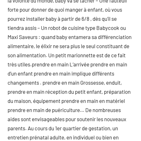
la volonté du monde, baby va se tâcher – Une fauteuil
forte pour donner de quoi manger à enfant, où vous
pourrez installer baby à partir de 6/8 , dès qu’il se
tiendra assis – Un robot de cuisine type Babycook ou
Maxi Saveurs : quand baby entamera sa différenciation
alimentaire, le élixir ne sera plus le seul constituant de
son alimentation. Un petit marionnette est de ce fait
très utiles.prendre en main L’arrivée prendre en main
d’un enfant prendre en main implique différents
changements . prendre en main Grossesse, enduit,
prendre en main réception du petit enfant, préparation
du maison, équipement prendre en main en matériel
prendre en main de puériculture… De nombreuses
aides sont envisageables pour soutenir les nouveaux
parents. Au cours du 1er quartier de gestation, un
entretien prénatal adulte, en individuel ou bien en