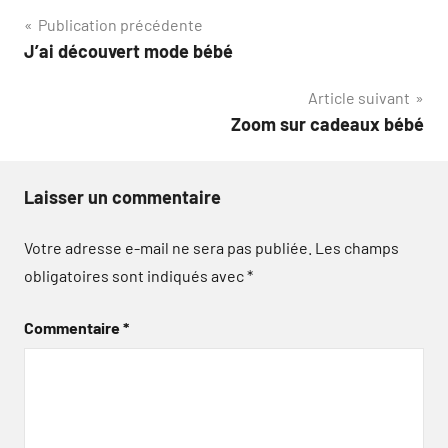
Navigation
Publication précédente
J’ai découvert mode bébé
de
Article suivant
l’article
Zoom sur cadeaux bébé
Laisser un commentaire
Votre adresse e-mail ne sera pas publiée.
Les champs
obligatoires sont indiqués avec
*
Commentaire
*