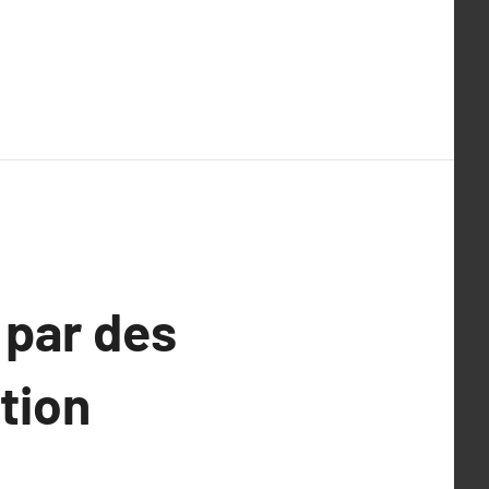
 par des
tion