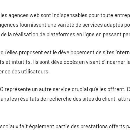
commentaire
 les agences web sont indispensables pour toute entre
 agences fournissent une variété de services adaptés p
 de la réalisation de plateformes en ligne en passant pa
u’elles proposent est le développement de sites intern
 et intuitifs. Ils sont développés en visant d’incarner l
ence des utilisateurs.
O représente un autre service crucial qu’elles offrent. 
ns les résultats de recherche des sites du client, atti
ociaux fait également partie des prestations offerts p