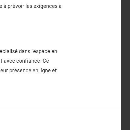
 à prévoir les exigences à
écialisé dans l’espace en
et avec confiance. Ce
leur présence en ligne et