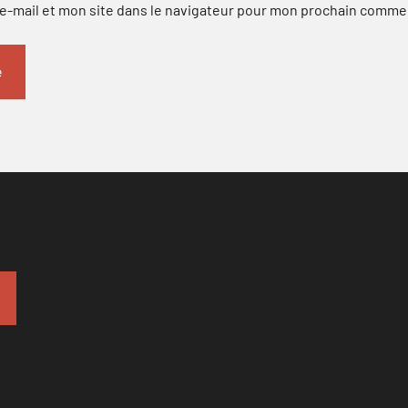
-mail et mon site dans le navigateur pour mon prochain comme