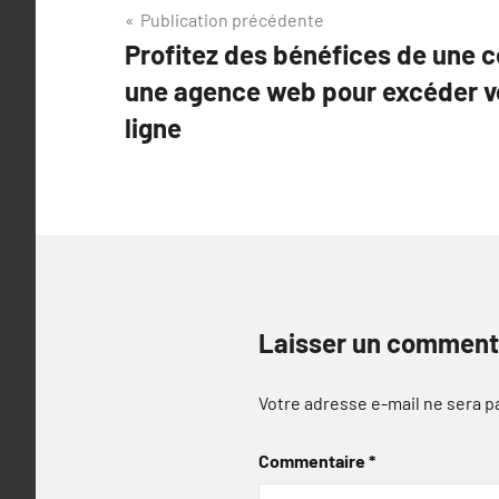
Navigation
Publication précédente
Profitez des bénéfices de une c
de
une agence web pour excéder v
l’article
ligne
Laisser un comment
Votre adresse e-mail ne sera p
Commentaire
*