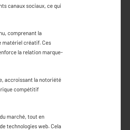
ents canaux sociaux, ce qui
enu, comprenant la
 matériel créatif. Ces
renforce la relation marque-
e, accroissant la notoriété
érique compétitif
du marché, tout en
de technologies web. Cela