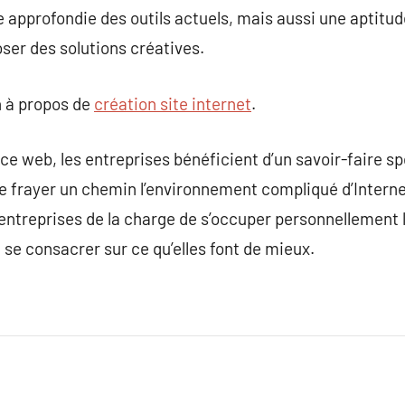
approfondie des outils actuels, mais aussi une aptitude
oser des solutions créatives.
 à propos de
création site internet
.
e web, les entreprises bénéficient d’un savoir-faire sp
se frayer un chemin l’environnement compliqué d’Intern
 entreprises de la charge de s’occuper personnellement 
e se consacrer sur ce qu’elles font de mieux.