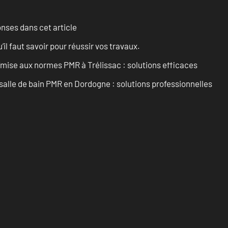
onses dans cet article
l faut savoir pour réussir vos travaux.
’mise aux normes PMR à Trélissac : solutions efficaces
lle de bain PMR en Dordogne : solutions professionnelles