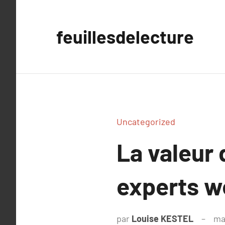
Aller
au
feuillesdelecture
contenu
Uncategorized
La valeur
experts we
par
Louise KESTEL
ma