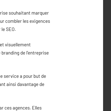
prise souhaitant marquer
our combler les exigences
r le SEO.
et visuellement
e branding de l’entreprise
Ce service a pour but de
rant ainsi davantage de
ar ces agences. Elles