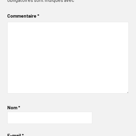
Commentaire
*
Nom
*
E-mail
*