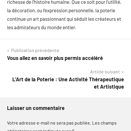
richesse de l’histoire humaine. Que ce soit pour l’utilité,
la décoration, ou l’expression personnelle, la poterie
continue un art passionnant qui séduit les créateurs et
les admirateurs du monde entier.
Navigation
Publication précédente
Vous allez en savoir plus permis accéléré
de
Article suivant
l’article
L’Art de la Poterie : Une Activité Thérapeutique
et Artistique
Laisser un commentaire
Votre adresse e-mail ne sera pas publiée.
Les champs
obligatoires sont indiqués avec
*