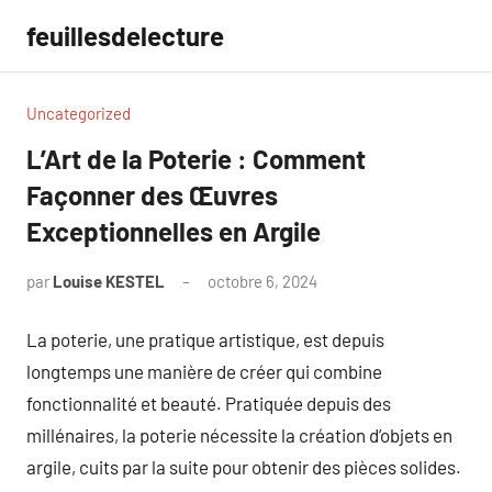
Aller
feuillesdelecture
au
contenu
Uncategorized
L’Art de la Poterie : Comment
Façonner des Œuvres
Exceptionnelles en Argile
par
Louise KESTEL
octobre 6, 2024
Aucun
commentaire
La poterie, une pratique artistique, est depuis
longtemps une manière de créer qui combine
fonctionnalité et beauté. Pratiquée depuis des
millénaires, la poterie nécessite la création d’objets en
argile, cuits par la suite pour obtenir des pièces solides.