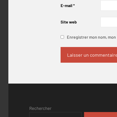
E-mail
*
Site web
Enregistrer mon nom, mon e
Rechercher