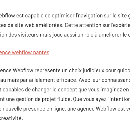
bflow est capable de optimiser l’navigation sur le site 
es de site web améliorées. Cette attention sur l’expérie
ion des visiteurs mais joue aussi un rôle à améliorer le
ence webflow nantes
gence Webflow représente un choix judicieux pour quic
au mais par aillelement efficace. Avec leur connaissan
 capables de changer le concept que vous imaginez en
t une gestion de projet fluide. Que vous ayez l’intentio
e nouvelle présence en ligne, une agence Webflow est vo
réativité.