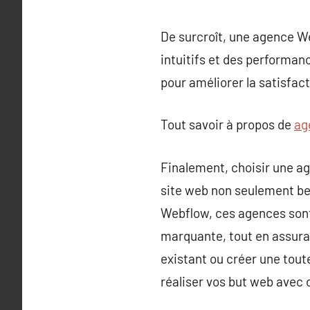
De surcroît, une agence We
intuitifs et des performanc
pour améliorer la satisfact
Tout savoir à propos de
ag
Finalement, choisir une a
site web non seulement be
Webflow, ces agences sont
marquante, tout en assuran
existant ou créer une tout
réaliser vos but web avec c