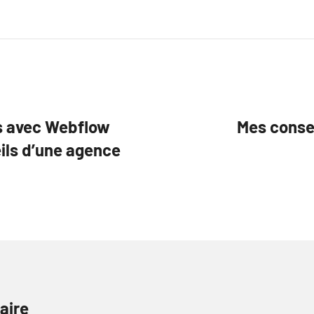
es avec Webflow
Mes consei
eils d’une agence
aire