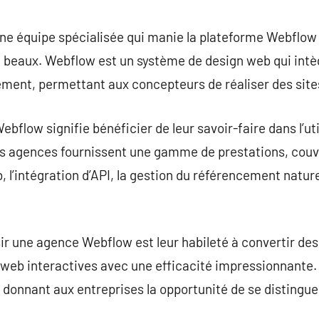
commentaire
e équipe spécialisée qui manie la plateforme Webflow 
beaux. Webflow est un système de design web qui intègr
ment, permettant aux concepteurs de réaliser des sites
bflow signifie bénéficier de leur savoir-faire dans l’uti
 agences fournissent une gamme de prestations, couv
, l’intégration d’API, la gestion du référencement natur
isir une agence Webflow est leur habileté à convertir de
 web interactives avec une efficacité impressionnante.
e, donnant aux entreprises la opportunité de se disting