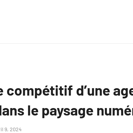
e compétitif d’une a
ans le paysage numé
il 9, 2024
Aucun