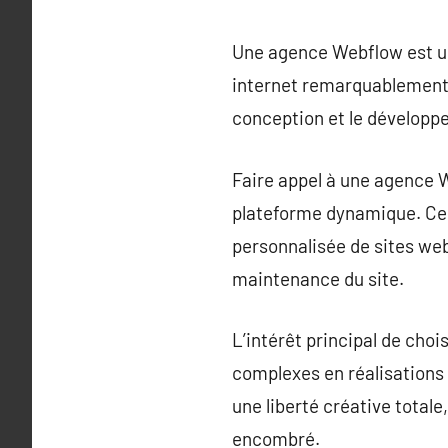
Une agence Webflow est un
internet remarquablement 
conception et le développe
Faire appel à une agence We
plateforme dynamique. Ces
personnalisée de sites web
maintenance du site.
L’intérêt principal de cho
complexes en réalisations
une liberté créative total
encombré.