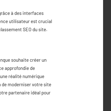
grâce à des interfaces
nce utilisateur est crucial
 classement SEO du site.
onque souhaite créer un
ce approfondie de
 une réalité numérique
n de moderniser votre site
tre partenaire idéal pour