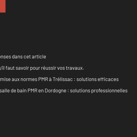
onses dans cet article
l faut savoir pour réussir vos travaux.
’mise aux normes PMR à Trélissac : solutions efficaces
lle de bain PMR en Dordogne : solutions professionnelles