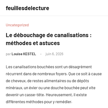
Aller
feuillesdelecture
au
contenu
Uncategorized
Le débouchage de canalisations :
méthodes et astuces
par
Louise KESTEL
juin 6, 2026
Aucun
commentaire
Les canalisations bouchées sont un désagrément
récurrent dans de nombreux foyers. Que ce soit à cause
de cheveux, de restes alimentaires ou de dépôts
minéraux, un évier ou une douche bouchée peut vite
devenir un casse-tête. Heureusement, il existe
différentes méthodes pour y remédier.