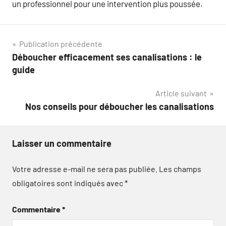
un professionnel pour une intervention plus poussée.
Navigation
Publication précédente
Déboucher efficacement ses canalisations : le
de
guide
l’article
Article suivant
Nos conseils pour déboucher les canalisations
Laisser un commentaire
Votre adresse e-mail ne sera pas publiée.
Les champs
obligatoires sont indiqués avec
*
Commentaire
*