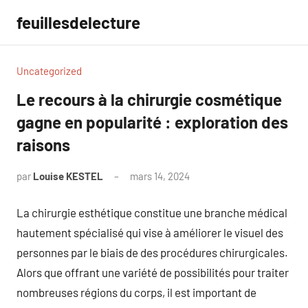
Aller
feuillesdelecture
au
contenu
Uncategorized
Le recours à la chirurgie cosmétique
gagne en popularité : exploration des
raisons
par
Louise KESTEL
mars 14, 2024
Aucun
commentaire
La chirurgie esthétique constitue une branche médical
hautement spécialisé qui vise à améliorer le visuel des
personnes par le biais de des procédures chirurgicales.
Alors que offrant une variété de possibilités pour traiter
nombreuses régions du corps, il est important de