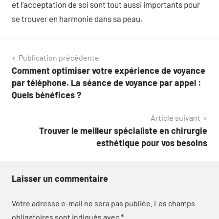
et l’acceptation de soi sont tout aussi importants pour
se trouver en harmonie dans sa peau.
Navigation
Publication précédente
Comment optimiser votre expérience de voyance
de
par téléphone. La séance de voyance par appel :
l’article
Quels bénéfices ?
Article suivant
Trouver le meilleur spécialiste en chirurgie
esthétique pour vos besoins
Laisser un commentaire
Votre adresse e-mail ne sera pas publiée.
Les champs
obligatoires sont indiqués avec
*