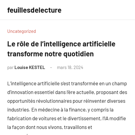
Aller
feuillesdelecture
au
contenu
Uncategorized
Le rôle de l’intelligence artificielle
transforme notre quotidien
par
Louise KESTEL
mars 18, 2024
Aucun
commentaire
L’intelligence artificielle s’est transformée en un champ
d’innovation essentiel dans l’ère actuelle, proposant des
opportunités révolutionnaires pour réinventer diverses
industries. En médecine à la finance, y compris la
fabrication de voitures et le divertissement, l’IA modifie
la façon dont nous vivons, travaillons et