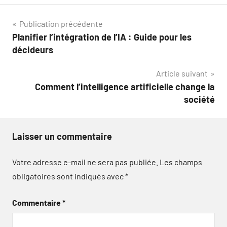
Navigation
Publication précédente
Planifier l’intégration de l’IA : Guide pour les
de
décideurs
l’article
Article suivant
Comment l’intelligence artificielle change la
société
Laisser un commentaire
Votre adresse e-mail ne sera pas publiée.
Les champs
obligatoires sont indiqués avec
*
Commentaire
*