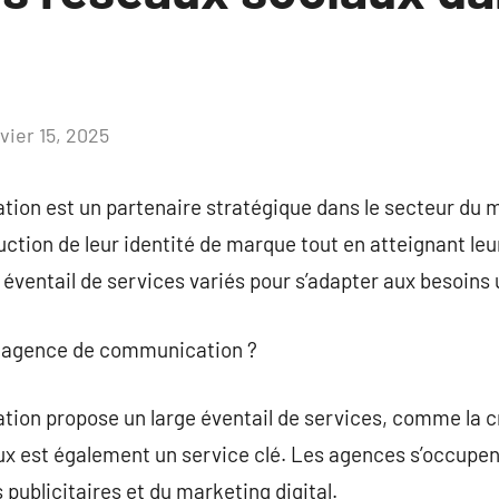
vier 15, 2025
Aucun
commentaire
on est un partenaire stratégique dans le secteur du ma
uction de leur identité de marque tout en atteignant l
ventail de services variés pour s’adapter aux besoins 
ne agence de communication ?
on propose un large éventail de services, comme la c
ux est également un service clé. Les agences s’occupen
ublicitaires et du marketing digital.