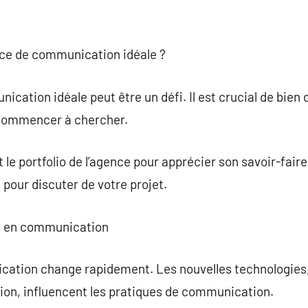
ce de communication idéale ?
cation idéale peut être un défi. Il est crucial de bien d
commencer à chercher.
le portfolio de l’agence pour apprécier son savoir-faire
e pour discuter de votre projet.
es en communication
ation change rapidement. Les nouvelles technologies,
ation, influencent les pratiques de communication.