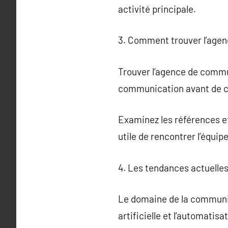
activité principale.
3. Comment trouver l’agen
Trouver l’agence de communi
communication avant de 
Examinez les références et 
utile de rencontrer l’équip
4. Les tendances actuell
Le domaine de la communic
artificielle et l’automatis