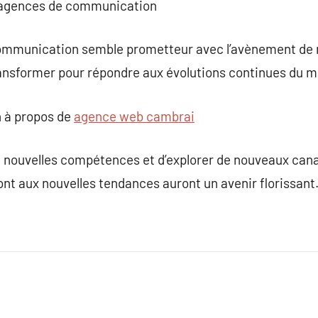
es agences de communication
ommunication semble prometteur avec l’avènement de n
ansformer pour répondre aux évolutions continues du m
 à propos de
agence web cambrai
de nouvelles compétences et d’explorer de nouveaux ca
nt aux nouvelles tendances auront un avenir florissant