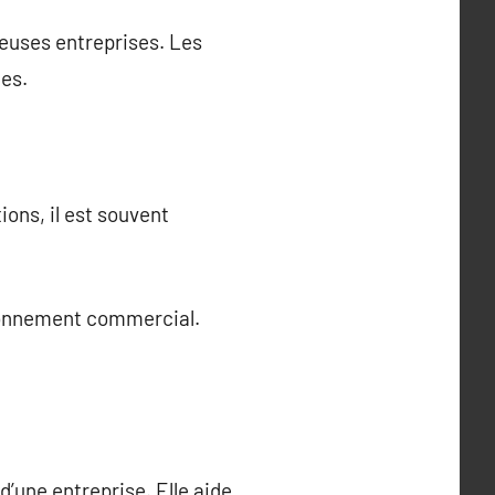
reuses entreprises. Les
ues.
ons, il est souvent
ironnement commercial.
’une entreprise. Elle aide