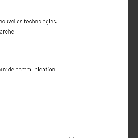
ouvelles technologies.
arché.
naux de communication.
.