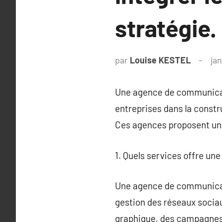
stratégie.
par
Louise KESTEL
jan
Une agence de communicati
entreprises dans la constr
Ces agences proposent un é
1. Quels services offre u
Une agence de communicati
gestion des réseaux socia
graphique, des campagnes p