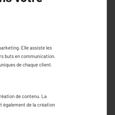
rketing. Elle assiste les
eurs buts en communication.
uniques de chaque client.
réation de contenu. La
t également de la création