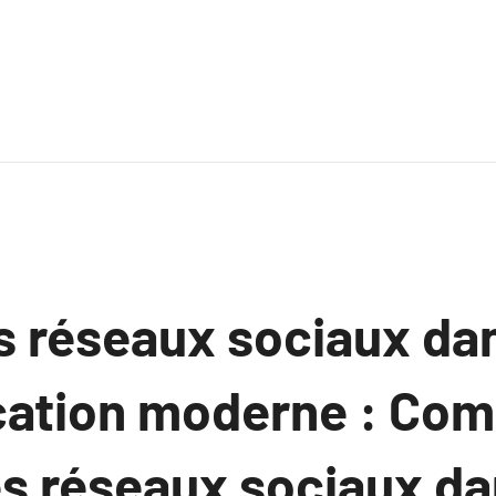
s réseaux sociaux dan
ation moderne : Co
es réseaux sociaux da