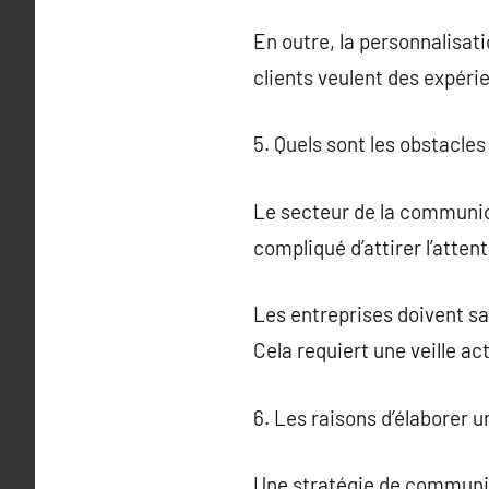
En outre, la personnalisat
clients veulent des expéri
5. Quels sont les obstacle
Le secteur de la communica
compliqué d’attirer l’atten
Les entreprises doivent s
Cela requiert une veille act
6. Les raisons d’élaborer
Une stratégie de communica