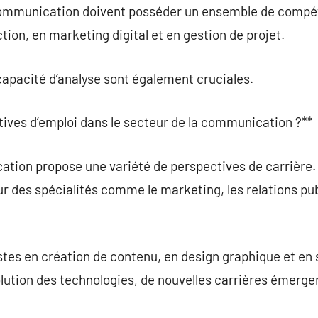
communication doivent posséder un ensemble de compét
on, en marketing digital et en gestion de projet.
a capacité d’analyse sont également cruciales.
ctives d’emploi dans le secteur de la communication ?**
ation propose une variété de perspectives de carrière.
ur des spécialités comme le marketing, les relations pub
stes en création de contenu, en design graphique et en 
lution des technologies, de nouvelles carrières émer