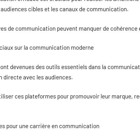
s audiences cibles et les canaux de communication.
tives de communication peuvent manquer de cohérence et
ociaux sur la communication moderne
sont devenues des outils essentiels dans la communicat
n directe avec les audiences.
iliser ces plateformes pour promouvoir leur marque, rec
lles pour une carrière en communication