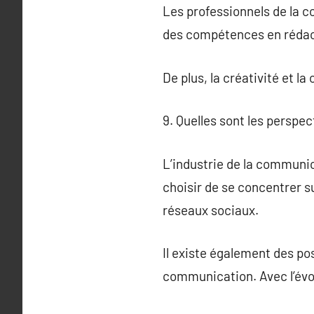
Les professionnels de la 
des compétences en rédacti
De plus, la créativité et l
9. Quelles sont les perspe
L’industrie de la communic
choisir de se concentrer s
réseaux sociaux.
Il existe également des po
communication. Avec l’évo