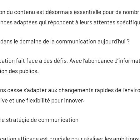
ion du contenu est désormais essentielle pour de nomb
ences adaptées qui répondent à leurs attentes spécifiq
s dans le domaine de la communication aujourd’hui ?
tion fait face à des défis. Avec l’abondance d’informati
tion des publics.
ans cesse s’adapter aux changements rapides de l’env
ive et une flexibilité pour innover.
 une stratégie de communication
tion efficace est cruciale pour réaliser les ambitions d