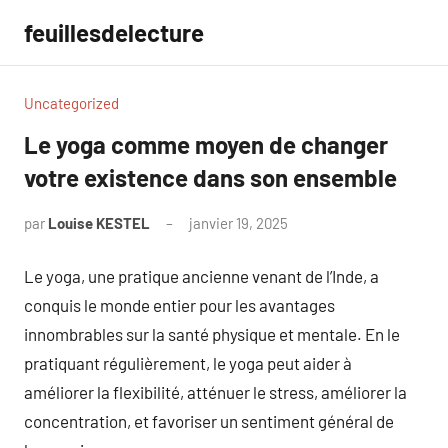
Aller
feuillesdelecture
au
contenu
Uncategorized
Le yoga comme moyen de changer
votre existence dans son ensemble
par
Louise KESTEL
janvier 19, 2025
Aucun
commentaire
Le yoga, une pratique ancienne venant de l’Inde, a
conquis le monde entier pour les avantages
innombrables sur la santé physique et mentale. En le
pratiquant régulièrement, le yoga peut aider à
améliorer la flexibilité, atténuer le stress, améliorer la
concentration, et favoriser un sentiment général de