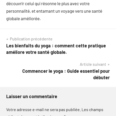
découvrir celui qui résonne le plus avec votre
personnalité, et entamant un voyage vers une santé
globale améliorée.
Navigation
Publication précédente
Les bienfaits du yoga : comment cette pratique
de
améliore votre santé globale.
l’article
Article suivant
Commencer le yoga : Guide essentiel pour
débuter
Laisser un commentaire
Votre adresse e-mail ne sera pas publiée.
Les champs