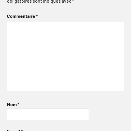
obligatoires sont indiqués avec
*
Commentaire
*
Nom
*