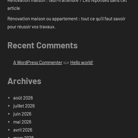
Rénovation maison : faut-il attendre ? Les réponses dans cet
article
Rénovation maison ou appartement : tout ce qu’il faut savoir
pour réussir vos travaux.
Recent Comments
A WordPress Commenter
sur
Hello world!
Archives
août 2026
juillet 2026
juin 2026
mai 2026
avril 2026
mars 2026