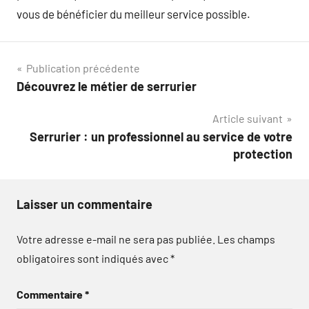
vous de bénéficier du meilleur service possible.
Navigation
Publication précédente
Découvrez le métier de serrurier
de
Article suivant
l’article
Serrurier : un professionnel au service de votre
protection
Laisser un commentaire
Votre adresse e-mail ne sera pas publiée.
Les champs
obligatoires sont indiqués avec
*
Commentaire
*