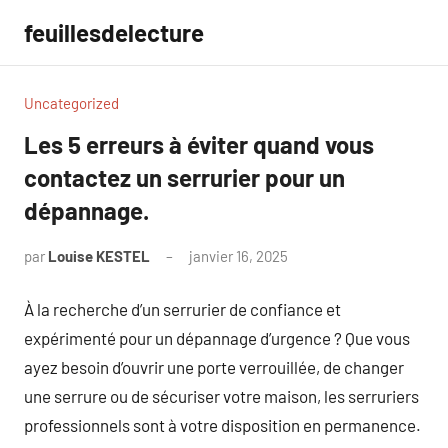
Aller
feuillesdelecture
au
contenu
Uncategorized
Les 5 erreurs à éviter quand vous
contactez un serrurier pour un
dépannage.
par
Louise KESTEL
janvier 16, 2025
Aucun
commentaire
À la recherche d’un serrurier de confiance et
expérimenté pour un dépannage d’urgence ? Que vous
ayez besoin d’ouvrir une porte verrouillée, de changer
une serrure ou de sécuriser votre maison, les serruriers
professionnels sont à votre disposition en permanence.