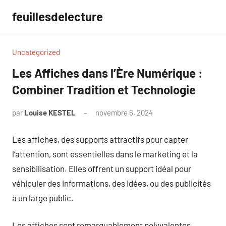
Aller
feuillesdelecture
au
contenu
Uncategorized
Les Affiches dans l’Ère Numérique :
Combiner Tradition et Technologie
par
Louise KESTEL
novembre 6, 2024
Aucun
commentaire
Les affiches, des supports attractifs pour capter
l’attention, sont essentielles dans le marketing et la
sensibilisation. Elles offrent un support idéal pour
véhiculer des informations, des idées, ou des publicités
à un large public.
Les affiches sont remarquablement polyvalentes,