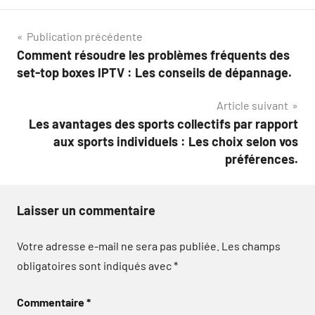
Navigation
Publication précédente
Comment résoudre les problèmes fréquents des
de
set-top boxes IPTV : Les conseils de dépannage.
l’article
Article suivant
Les avantages des sports collectifs par rapport
aux sports individuels : Les choix selon vos
préférences.
Laisser un commentaire
Votre adresse e-mail ne sera pas publiée.
Les champs
obligatoires sont indiqués avec
*
Commentaire
*