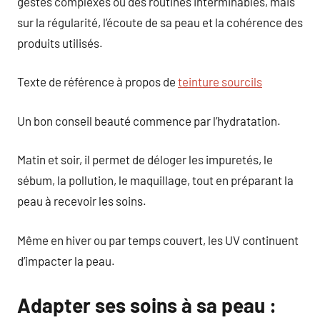
gestes complexes ou des routines interminables, mais
sur la régularité, l’écoute de sa peau et la cohérence des
produits utilisés.
Texte de référence à propos de
teinture sourcils
Un bon conseil beauté commence par l’hydratation.
Matin et soir, il permet de déloger les impuretés, le
sébum, la pollution, le maquillage, tout en préparant la
peau à recevoir les soins.
Même en hiver ou par temps couvert, les UV continuent
d’impacter la peau.
Adapter ses soins à sa peau :