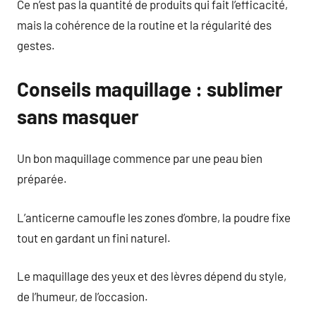
Ce n’est pas la quantité de produits qui fait l’efficacité,
mais la cohérence de la routine et la régularité des
gestes.
Conseils maquillage : sublimer
sans masquer
Un bon maquillage commence par une peau bien
préparée.
L’anticerne camoufle les zones d’ombre, la poudre fixe
tout en gardant un fini naturel.
Le maquillage des yeux et des lèvres dépend du style,
de l’humeur, de l’occasion.