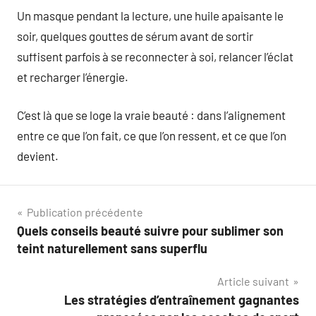
Un masque pendant la lecture, une huile apaisante le
soir, quelques gouttes de sérum avant de sortir
suffisent parfois à se reconnecter à soi, relancer l’éclat
et recharger l’énergie.
C’est là que se loge la vraie beauté : dans l’alignement
entre ce que l’on fait, ce que l’on ressent, et ce que l’on
devient.
Navigation
Publication précédente
Quels conseils beauté suivre pour sublimer son
de
teint naturellement sans superflu
l’article
Article suivant
Les stratégies d’entraînement gagnantes