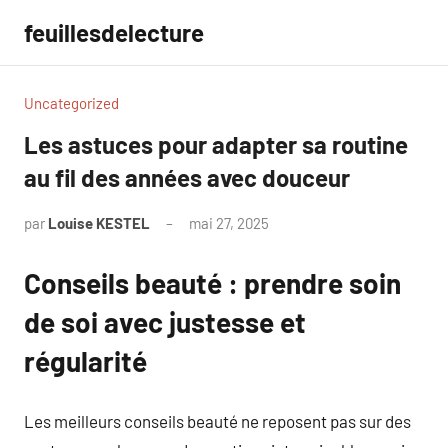
Aller
feuillesdelecture
au
contenu
Uncategorized
Les astuces pour adapter sa routine
au fil des années avec douceur
par
Louise KESTEL
mai 27, 2025
Aucun
commentaire
Conseils beauté : prendre soin
de soi avec justesse et
régularité
Les meilleurs conseils beauté ne reposent pas sur des