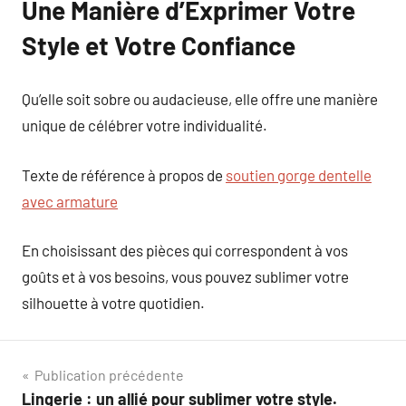
Une Manière d’Exprimer Votre
Style et Votre Confiance
Qu’elle soit sobre ou audacieuse, elle offre une manière
unique de célébrer votre individualité.
Texte de référence à propos de
soutien gorge dentelle
avec armature
En choisissant des pièces qui correspondent à vos
goûts et à vos besoins, vous pouvez sublimer votre
silhouette à votre quotidien.
Navigation
Publication précédente
Lingerie : un allié pour sublimer votre style.