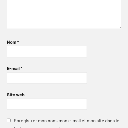
Nom
*
E-mail
*
Site web
Enregistrer mon nom, mon e-mail et mon site dans le