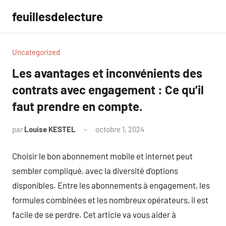
Aller
feuillesdelecture
au
contenu
Uncategorized
Les avantages et inconvénients des
contrats avec engagement : Ce qu’il
faut prendre en compte.
par
Louise KESTEL
octobre 1, 2024
Aucun
commentaire
Choisir le bon abonnement mobile et internet peut
sembler compliqué, avec la diversité d’options
disponibles. Entre les abonnements à engagement, les
formules combinées et les nombreux opérateurs, il est
facile de se perdre. Cet article va vous aider à