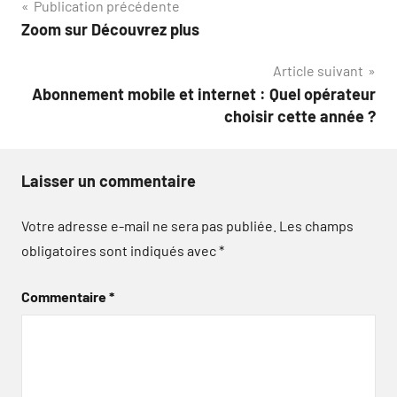
Navigation
Publication précédente
Zoom sur Découvrez plus
de
Article suivant
l’article
Abonnement mobile et internet : Quel opérateur
choisir cette année ?
Laisser un commentaire
Votre adresse e-mail ne sera pas publiée.
Les champs
obligatoires sont indiqués avec
*
Commentaire
*