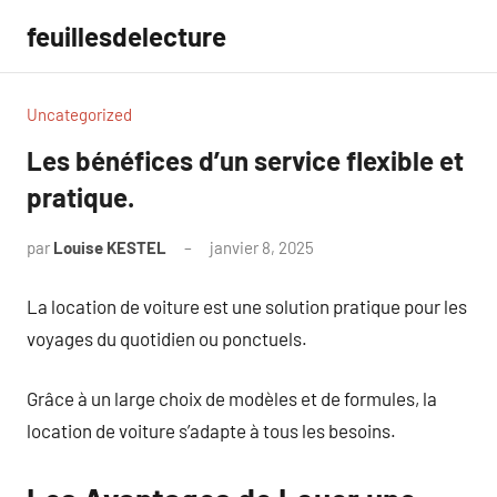
Aller
feuillesdelecture
au
contenu
Uncategorized
Les bénéfices d’un service flexible et
pratique.
par
Louise KESTEL
janvier 8, 2025
Aucun
commentaire
La location de voiture est une solution pratique pour les
voyages du quotidien ou ponctuels.
Grâce à un large choix de modèles et de formules, la
location de voiture s’adapte à tous les besoins.