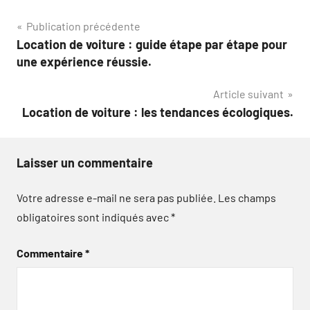
Navigation
Publication précédente
Location de voiture : guide étape par étape pour
de
une expérience réussie.
l’article
Article suivant
Location de voiture : les tendances écologiques.
Laisser un commentaire
Votre adresse e-mail ne sera pas publiée.
Les champs
obligatoires sont indiqués avec
*
Commentaire
*