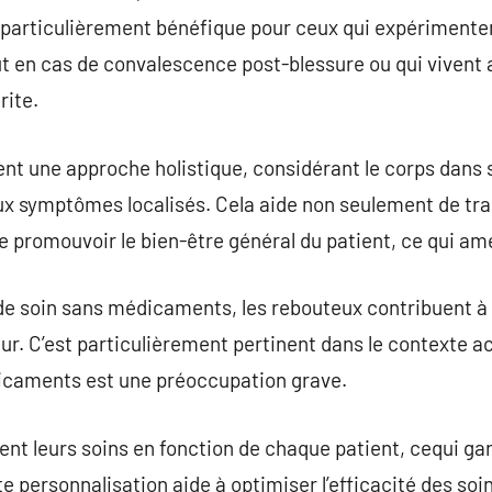
t particulièrement bénéfique pour ceux qui expérimente
out en cas de convalescence post-blessure ou qui vivent
rite.
nt une approche holistique, considérant le corps dans 
x symptômes localisés. Cela aide non seulement de trai
 promouvoir le bien-être général du patient, ce qui amél
de soin sans médicaments, les rebouteux contribuent à
. C’est particulièrement pertinent dans le contexte ac
caments est une préoccupation grave.
nt leurs soins en fonction de chaque patient, cequi gar
 personnalisation aide à optimiser l’efficacité des soin