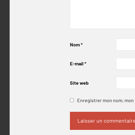
Nom
*
E-mail
*
Site web
Enregistrer mon nom, mon e