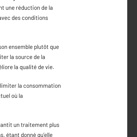
nt une réduction de la
 avec des conditions
son ensemble plutôt que
ter la source de la
iore la qualité de vie.
 limiter la consommation
tuel où la
antit un traitement plus
s, étant donné qu’elle