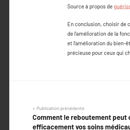
Source à propos de
guéris
En conclusion, choisir de 
de l’amélioration de la fon
et l’amélioration du bien-
précieuse pour ceux qui c
Navigation
Publication précédente
Comment le reboutement peut 
de
efficacement vos soins médicau