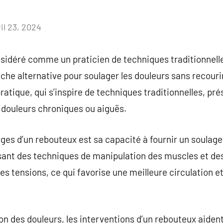
il 23, 2024
Aucun
commentaire
sidéré comme un praticien de techniques traditionnell
oche alternative pour soulager les douleurs sans recouri
ratique, qui s’inspire de techniques traditionnelles, pr
 douleurs chroniques ou aiguës.
ges d’un rebouteux est sa capacité à fournir un soulag
isant des techniques de manipulation des muscles et des 
les tensions, ce qui favorise une meilleure circulation 
on des douleurs, les interventions d’un rebouteux aident