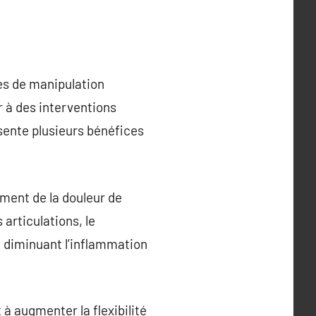
es de manipulation
r à des interventions
ésente plusieurs bénéfices
ement de la douleur de
articulations, le
et diminuant l’inflammation
 à augmenter la flexibilité