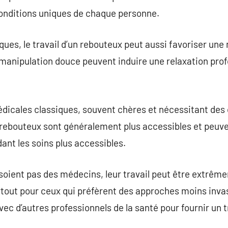
onditions uniques de chaque personne.
ques, le travail d’un rebouteux peut aussi favoriser une
manipulation douce peuvent induire une relaxation profo
dicales classiques, souvent chères et nécessitant des
 rebouteux sont généralement plus accessibles et peuv
ant les soins plus accessibles.
 soient pas des médecins, leur travail peut être extr
out pour ceux qui préfèrent des approches moins invasiv
vec d’autres professionnels de la santé pour fournir un 