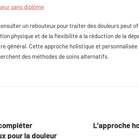
seur sans diplôme
consulter un rebouteux pour traiter des douleurs peut of
ction physique et de la flexibilité à la réduction de la
être général. Cette approche holistique et personnalisée
herchent des méthodes de soins alternatifs.
compléter
L’approche ho
x pour la douleur