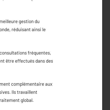
 meilleure gestion du
nde, réduisant ainsi le
 consultations fréquentes,
ent être effectués dans des
êmement complémentaire aux
es. Ils travaillent
traitement global.