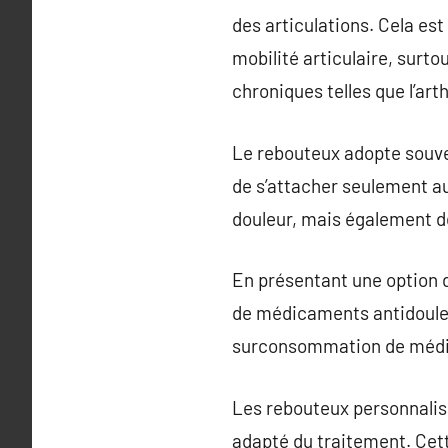
des articulations. Cela es
mobilité articulaire, surt
chroniques telles que l’arth
Le rebouteux adopte souve
de s’attacher seulement au
douleur, mais également de
En présentant une option 
de médicaments antidouleur
surconsommation de médi
Les rebouteux personnalise
adapté du traitement. Cette