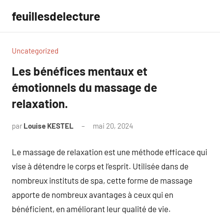
Aller
feuillesdelecture
au
contenu
Uncategorized
Les bénéfices mentaux et
émotionnels du massage de
relaxation.
par
Louise KESTEL
mai 20, 2024
Aucun
commentaire
Le massage de relaxation est une méthode efficace qui
vise à détendre le corps et l’esprit. Utilisée dans de
nombreux instituts de spa, cette forme de massage
apporte de nombreux avantages à ceux qui en
bénéficient, en améliorant leur qualité de vie.