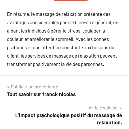
En résumé, le massage de relaxation présente des
avantages considérables pour le bien-être général, en
aidant les individus à gérer le stress, soulager la
douleur, et améliorer le sommeil. Avec les bonnes
pratiques et une attention constante aux besoins du
client, les services de massage de relaxation peuvent
transformer positivement la vie des personnes.
Navigation
Publication précédente
Tout savoir sur franck nicolas
de
Article suivant
l’article
L’impact psychologique positif du massage de
relaxation.