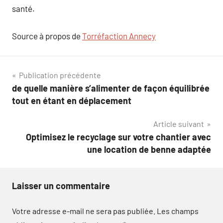
santé.
Source à propos de
Torréfaction Annecy
Navigation
Publication précédente
de quelle manière s’alimenter de façon équilibrée
de
tout en étant en déplacement
l’article
Article suivant
Optimisez le recyclage sur votre chantier avec
une location de benne adaptée
Laisser un commentaire
Votre adresse e-mail ne sera pas publiée.
Les champs