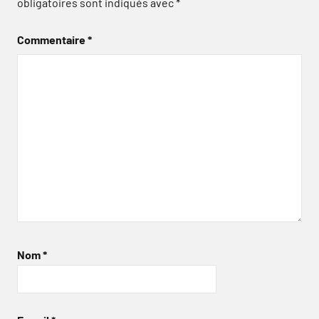
obligatoires sont indiqués avec
*
Commentaire
*
Nom
*