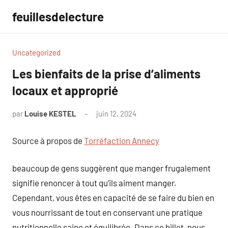
Aller
feuillesdelecture
au
contenu
Uncategorized
Les bienfaits de la prise d’aliments
locaux et approprié
par
Louise KESTEL
juin 12, 2024
Aucun
commentaire
Source à propos de
Torréfaction Annecy
beaucoup de gens suggèrent que manger frugalement
signifie renoncer à tout qu’ils aiment manger.
Cependant, vous êtes en capacité de se faire du bien en
vous nourrissant de tout en conservant une pratique
nutritionnelle saine et équilibrée. Dans ce billet, nous