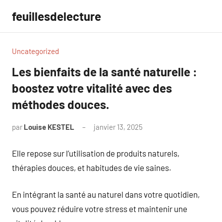
Aller
feuillesdelecture
au
contenu
Uncategorized
Les bienfaits de la santé naturelle :
boostez votre vitalité avec des
méthodes douces.
par
Louise KESTEL
janvier 13, 2025
Aucun
commentaire
Elle repose sur l’utilisation de produits naturels,
thérapies douces, et habitudes de vie saines.
En intégrant la santé au naturel dans votre quotidien,
vous pouvez réduire votre stress et maintenir une