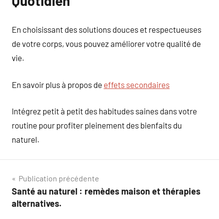
Quotidien
En choisissant des solutions douces et respectueuses
de votre corps, vous pouvez améliorer votre qualité de
vie.
En savoir plus à propos de
effets secondaires
Intégrez petit à petit des habitudes saines dans votre
routine pour profiter pleinement des bienfaits du
naturel.
Navigation
Publication précédente
Santé au naturel : remèdes maison et thérapies
de
alternatives.
l’article