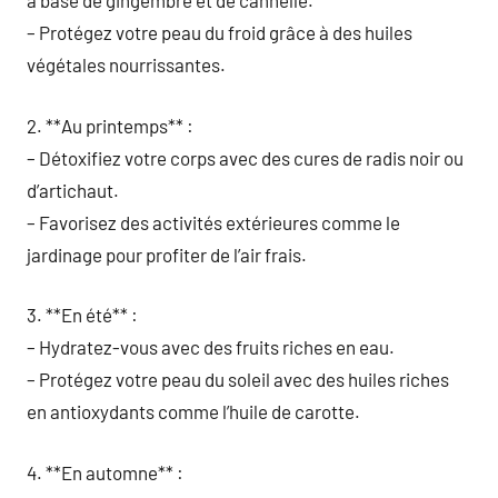
à base de gingembre et de cannelle.
– Protégez votre peau du froid grâce à des huiles
végétales nourrissantes.
2. **Au printemps** :
– Détoxifiez votre corps avec des cures de radis noir ou
d’artichaut.
– Favorisez des activités extérieures comme le
jardinage pour profiter de l’air frais.
3. **En été** :
– Hydratez-vous avec des fruits riches en eau.
– Protégez votre peau du soleil avec des huiles riches
en antioxydants comme l’huile de carotte.
4. **En automne** :