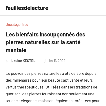
Aller
feuillesdelecture
au
contenu
Uncategorized
Les bienfaits insoupçonnés des
pierres naturelles sur la santé
mentale
par
Louise KESTEL
juillet 11, 2024
Aucun
commentaire
Le pouvoir des pierres naturelles a été célébré depuis
des millénaires pour leur beauté captivante et leurs
vertus thérapeutiques. Utilisées dans les traditions de
guérison, ces pierres fournissent non seulement une
touche d’élégance, mais sont également créditées pour