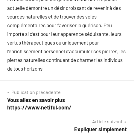
actuelle démontre un désir croissant de revenir à des
sources naturelles et de trouver des voies
complémentaires pour favoriser la guérison. Peu
importe si c’est pour leur apparence séduisante, leurs
vertus thérapeutiques ou uniquement pour
l’enrichissement personnel d’accumuler ces pierres, les
pierres naturelles continuent de charmer les individus
de tous horizons.
Navigation
Publication précédente
Vous allez en savoir plus
de
https://www.netiful.com/
l’article
Article suivant
Expliquer simplement