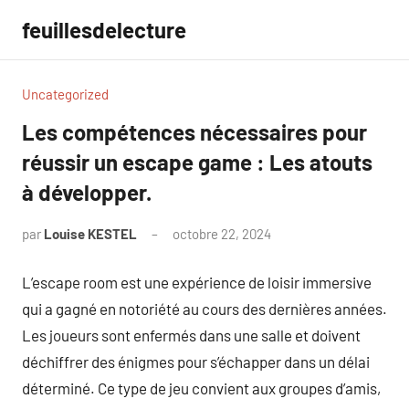
Aller
feuillesdelecture
au
contenu
Uncategorized
Les compétences nécessaires pour
réussir un escape game : Les atouts
à développer.
par
Louise KESTEL
octobre 22, 2024
Aucun
commentaire
L’escape room est une expérience de loisir immersive
qui a gagné en notoriété au cours des dernières années.
Les joueurs sont enfermés dans une salle et doivent
déchiffrer des énigmes pour s’échapper dans un délai
déterminé. Ce type de jeu convient aux groupes d’amis,