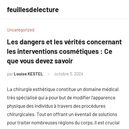
Aller
feuillesdelecture
au
contenu
Uncategorized
Les dangers et les vérités concernant
les interventions cosmétiques : Ce
que vous devez savoir
par
Louise KESTEL
octobre 3, 2024
Aucun
commentaire
La chirurgie esthétique constitue un domaine médical
très spécialisé qui a pour but de modifier l’apparence
physique des individus à travers des procédures
chirurgicales. Tout en offrant un éventail de solutions
pour traiter nombreuses régions du corps, il est crucial