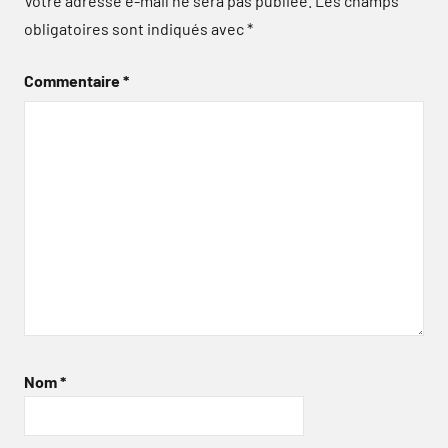
Votre adresse e-mail ne sera pas publiée.
Les champs
obligatoires sont indiqués avec
*
Commentaire
*
Nom
*