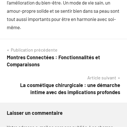
l’amélioration du bien-être. Un mode de vie sain, un
amour-propre solide et se sentir bien dans sa peau sont
tout aussi importants pour être en harmonie avec soi-
même.
Navigation
Publication précédente
Montres Connectées : Fonctionnalités et
de
Comparaisons
l’article
Article suivant
La cosmétique chirurgicale : une démarche
intime avec des implications profondes
Laisser un commentaire