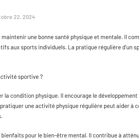
tobre 22, 2024
Aucun
commentaire
ur maintenir une bonne santé physique et mentale. Il 
ctifs aux sports individuels. La pratique régulière d’un 
ctivité sportive ?
r la condition physique. Il encourage le développement d
s, pratiquer une activité physique régulière peut aider à c
.
ienfaits pour le bien-être mental. Il contribue à atténuer