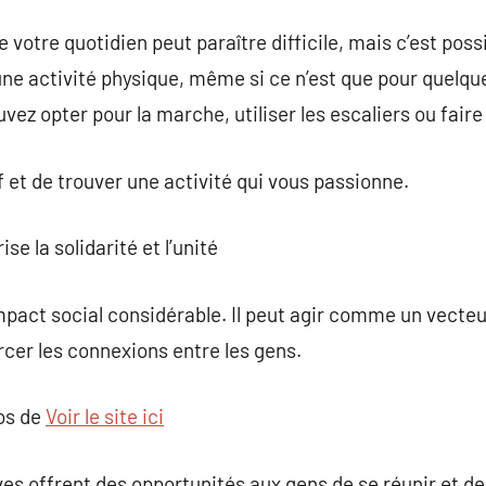
 votre quotidien peut paraître difficile, mais c’est possi
une activité physique, même si ce n’est que pour quelq
ez opter pour la marche, utiliser les escaliers ou fair
if et de trouver une activité qui vous passionne.
se la solidarité et l’unité
mpact social considérable. Il peut agir comme un vect
cer les connexions entre les gens.
pos de
Voir le site ici
es offrent des opportunités aux gens de se réunir et d