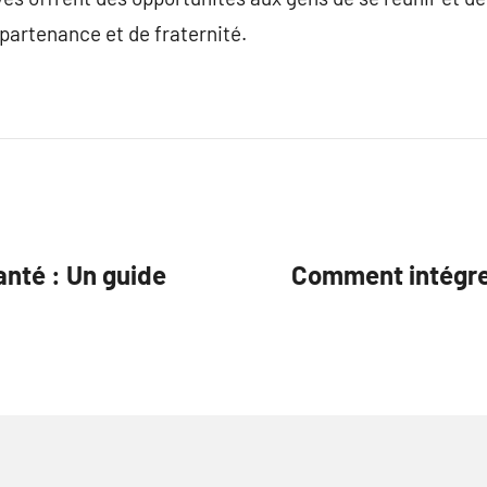
partenance et de fraternité.
anté : Un guide
Comment intégrer