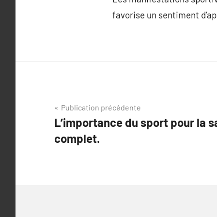
favorise un sentiment d’ap
Navigation
Publication précédente
L’importance du sport pour la s
de
complet.
l’article