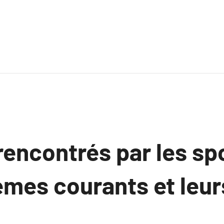
rencontrés par les spo
èmes courants et leur