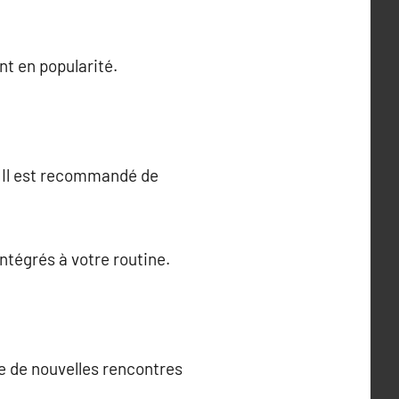
nt en popularité.
. Il est recommandé de
ntégrés à votre routine.
re de nouvelles rencontres