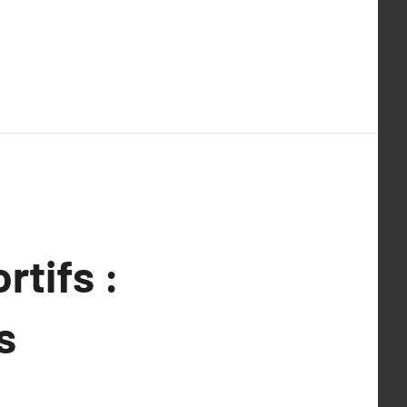
rtifs :
s