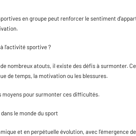
 sportives en groupe peut renforcer le sentiment d’appa
ivation.
à l’activité sportive ?
 de nombreux atouts, il existe des défis à surmonter. Ce
e de temps, la motivation ou les blessures.
es moyens pour surmonter ces difficultés.
 dans le monde du sport
amique et en perpétuelle évolution, avec l’émergence d