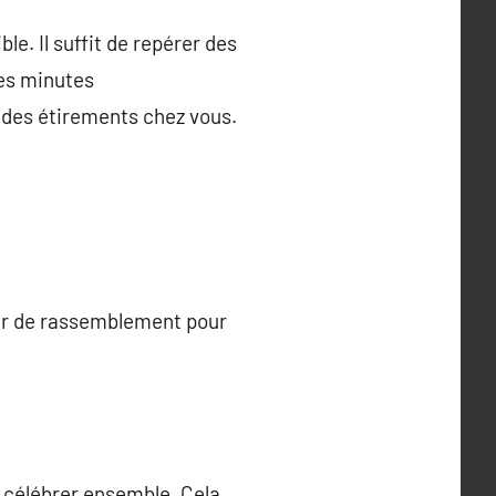
ble. Il suffit de repérer des
ues minutes
e des étirements chez vous.
eur de rassemblement pour
e célébrer ensemble. Cela