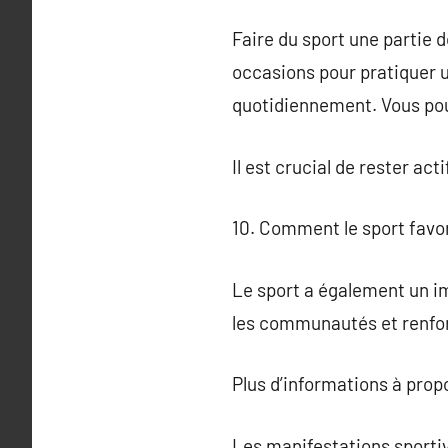
Faire du sport une partie de
occasions pour pratiquer 
quotidiennement. Vous pouv
Il est crucial de rester act
10. Comment le sport favori
Le sport a également un i
les communautés et renfor
Plus d’informations à pro
Les manifestations sportiv