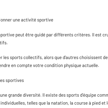
ionner une activité sportive
portive peut être guidé par différents critères. Il est cru
ifs.
r les sports collectifs, alors que d’autres choisissent de
prendre en compte votre condition physique actuelle.
nes sportives
ne grande diversité. Il existe des sports d’équipe comme
 individuelles, telles que la natation, la course à pied et 