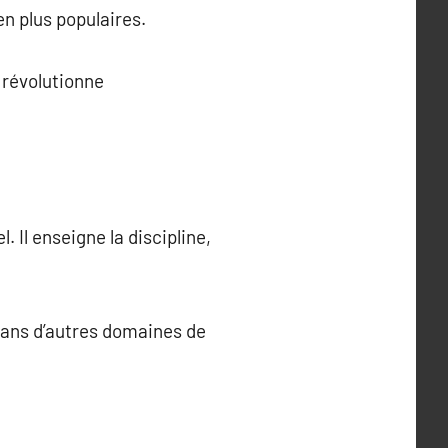
 en plus populaires.
, révolutionne
 Il enseigne la discipline,
dans d’autres domaines de