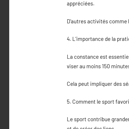
appréciées.
D’autres activités comme l
4. L’importance de la prati
La constance est essentiel
viser au moins 150 minute
Cela peut impliquer des sé
5. Comment le sport favori
Le sport contribue grandeme
et de créer des liens.