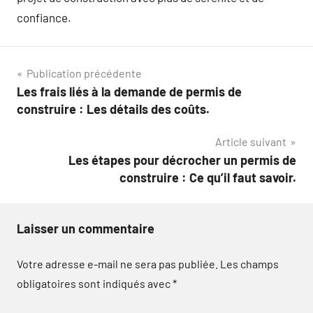
confiance.
Navigation
Publication précédente
Les frais liés à la demande de permis de
de
construire : Les détails des coûts.
l’article
Article suivant
Les étapes pour décrocher un permis de
construire : Ce qu’il faut savoir.
Laisser un commentaire
Votre adresse e-mail ne sera pas publiée.
Les champs
obligatoires sont indiqués avec
*