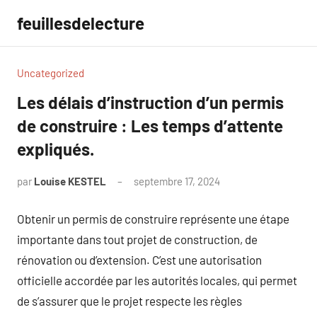
Aller
feuillesdelecture
au
contenu
Uncategorized
Les délais d’instruction d’un permis
de construire : Les temps d’attente
expliqués.
par
Louise KESTEL
septembre 17, 2024
Aucun
commentaire
Obtenir un permis de construire représente une étape
importante dans tout projet de construction, de
rénovation ou d’extension. C’est une autorisation
officielle accordée par les autorités locales, qui permet
de s’assurer que le projet respecte les règles