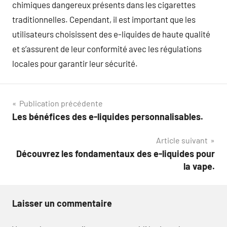
chimiques dangereux présents dans les cigarettes
traditionnelles. Cependant, il est important que les
utilisateurs choisissent des e-liquides de haute qualité
et s’assurent de leur conformité avec les régulations
locales pour garantir leur sécurité.
Navigation
Publication précédente
Les bénéfices des e-liquides personnalisables.
de
Article suivant
l’article
Découvrez les fondamentaux des e-liquides pour
la vape.
Laisser un commentaire