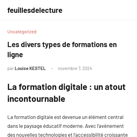
Aller
feuillesdelecture
au
contenu
Uncategorized
Les divers types de formations en
ligne
par
Louise KESTEL
novembre 7, 2024
Aucun
commentaire
La formation digitale : un atout
incontournable
La formation digitale est devenue un élément central
dans le paysage éducatif moderne. Avec l’avènement
des nouvelles technologies et l’accessibilité croissante