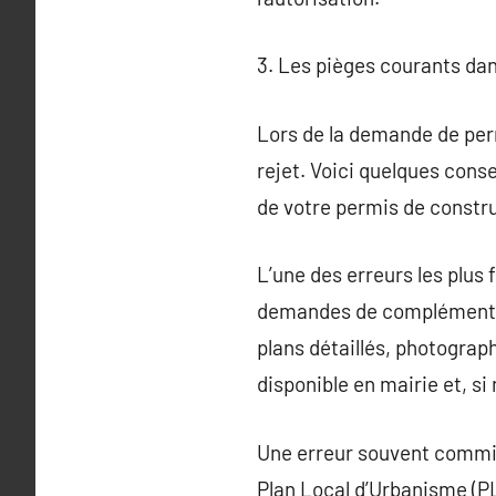
3. Les pièges courants dan
Lors de la demande de perm
rejet. Voici quelques cons
de votre permis de constru
L’une des erreurs les plus
demandes de compléments ou
plans détaillés, photograph
disponible en mairie et, si
Une erreur souvent commise
Plan Local d’Urbanisme (P