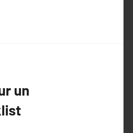
ur un
list