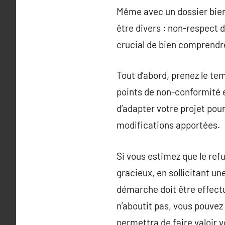
Même avec un dossier bien 
être divers : non-respect 
crucial de bien comprendre
Tout d’abord, prenez le tem
points de non-conformité et
d’adapter votre projet pour
modifications apportées.
Si vous estimez que le refu
gracieux, en sollicitant u
démarche doit être effectu
n’aboutit pas, vous pouvez
permettra de faire valoir v