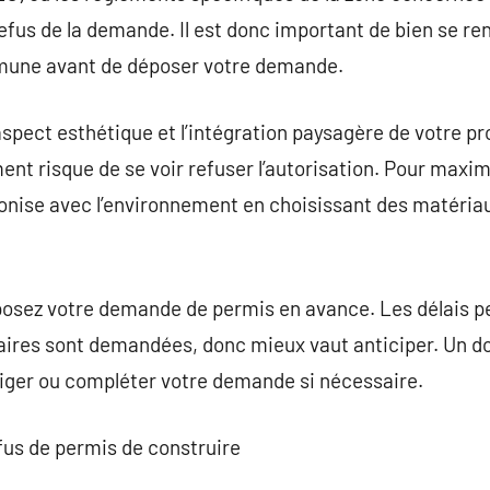
efus de la demande. Il est donc important de bien se ren
mmune avant de déposer votre demande.
aspect esthétique et l’intégration paysagère de votre pro
nt risque de se voir refuser l’autorisation. Pour maximi
monise avec l’environnement en choisissant des matéria
posez votre demande de permis en avance. Les délais pe
ires sont demandées, donc mieux vaut anticiper. Un do
orriger ou compléter votre demande si nécessaire.
fus de permis de construire