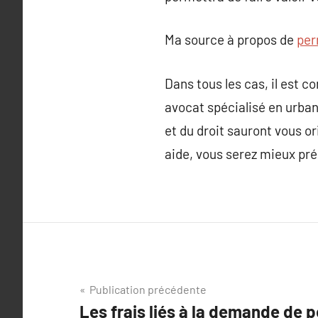
Ma source à propos de
per
Dans tous les cas, il est c
avocat spécialisé en urba
et du droit sauront vous o
aide, vous serez mieux prép
Navigation
Publication précédente
Les frais liés à la demande de 