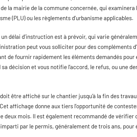
 de la mairie de la commune concernée, qui examinera l
isme (PLU) ou les règlements d’urbanisme applicables.
 un délai d’instruction est à prévoir, qui varie générale
inistration peut vous solliciter pour des compléments d
ant de fournir rapidement les éléments demandés pour évi
d sa décision et vous notifie l’accord, le refus, ou une
oit être affiché sur le chantier jusqu’à la fin des travau
Cet affichage donne aux tiers l’opportunité de contester 
de deux mois. Il est également recommandé de vérifier 
mparti par le permis, généralement de trois ans, pour év