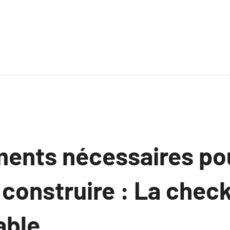
ents nécessaires po
construire : La check
able.