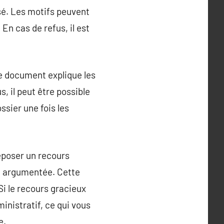
usé. Les motifs peuvent
En cas de refus, il est
Ce document explique les
s, il peut être possible
ssier une fois les
déposer un recours
re argumentée. Cette
Si le recours gracieux
inistratif, ce qui vous
e.