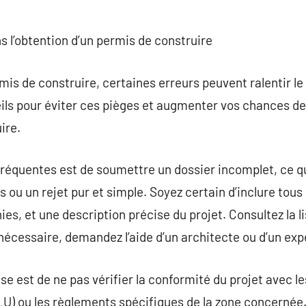
s l’obtention d’un permis de construire
is de construire, certaines erreurs peuvent ralentir l
eils pour éviter ces pièges et augmenter vos chances de
ire.
 fréquentes est de soumettre un dossier incomplet, ce 
 un rejet pur et simple. Soyez certain d’inclure tous 
ies, et une description précise du projet. Consultez la 
 nécessaire, demandez l’aide d’un architecte ou d’un exp
 est de ne pas vérifier la conformité du projet avec le
LU) ou les règlements spécifiques de la zone concerné