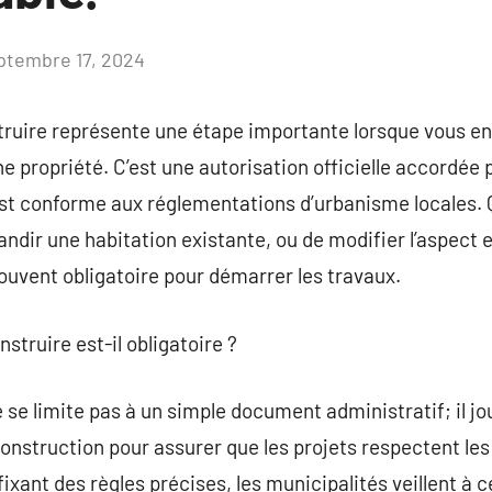
ptembre 17, 2024
Aucun
commentaire
truire représente une étape importante lorsque vous en
e propriété. C’est une autorisation officielle accordée p
 est conforme aux réglementations d’urbanisme locales. Q
ndir une habitation existante, ou de modifier l’aspect e
ouvent obligatoire pour démarrer les travaux.
struire est-il obligatoire ?
se limite pas à un simple document administratif; il jou
construction pour assurer que les projets respectent le
xant des règles précises, les municipalités veillent à c