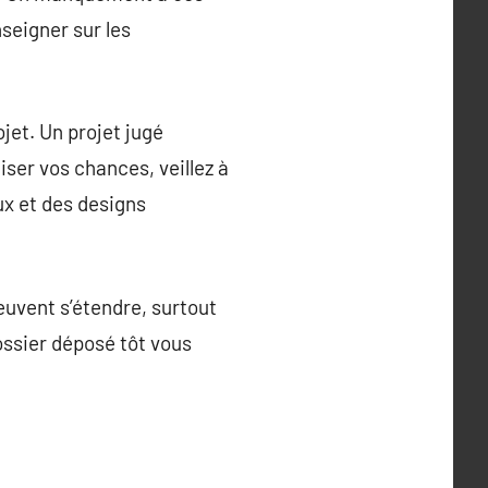
seigner sur les
jet. Un projet jugé
ser vos chances, veillez à
ux et des designs
uvent s’étendre, surtout
ssier déposé tôt vous