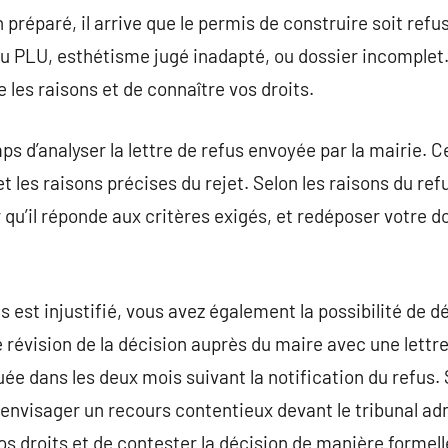
préparé, il arrive que le permis de construire soit ref
du PLU, esthétisme jugé inadapté, ou dossier incomplet. 
 les raisons et de connaître vos droits.
ps d’analyser la lettre de refus envoyée par la mairie. 
 les raisons précises du rejet. Selon les raisons du refu
 qu’il réponde aux critères exigés, et redéposer votre do
s est injustifié, vous avez également la possibilité de 
ne révision de la décision auprès du maire avec une lett
ée dans les deux mois suivant la notification du refus. 
 envisager un recours contentieux devant le tribunal adm
os droits et de contester la décision de manière formell