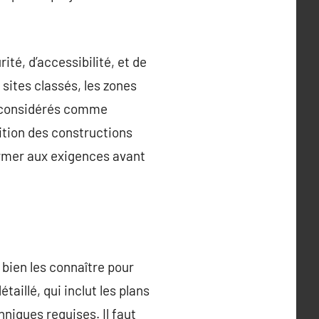
ité, d’accessibilité, et de
 sites classés, les zones
re considérés comme
ition des constructions
ormer aux exigences avant
 bien les connaître pour
taillé, qui inclut les plans
niques requises. Il faut