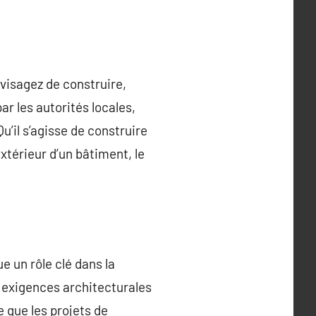
visagez de construire,
ar les autorités locales,
u’il s’agisse de construire
xtérieur d’un bâtiment, le
e un rôle clé dans la
s exigences architecturales
e que les projets de