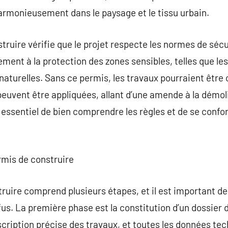
armonieusement dans le paysage et le tissu urbain.
truire vérifie que le projet respecte les normes de sécur
lement à la protection des zones sensibles, telles que les
 naturelles. Sans ce permis, les travaux pourraient êt
 peuvent être appliquées, allant d’une amende à la démol
 essentiel de bien comprendre les règles et de se conf
mis de construire
ruire comprend plusieurs étapes, et il est important de
fus. La première phase est la constitution d’un dossier dé
cription précise des travaux, et toutes les données tech