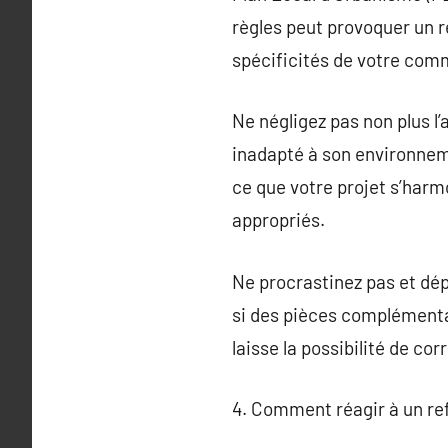
règles peut provoquer un r
spécificités de votre co
Ne négligez pas non plus l’
inadapté à son environneme
ce que votre projet s’har
appropriés.
Ne procrastinez pas et dé
si des pièces complémenta
laisse la possibilité de c
4. Comment réagir à un re