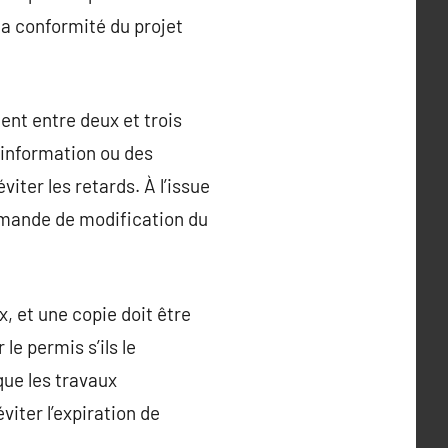
a conformité du projet
ment entre deux et trois
’information ou des
ter les retards. À l’issue
 demande de modification du
x, et une copie doit être
le permis s’ils le
que les travaux
iter l’expiration de