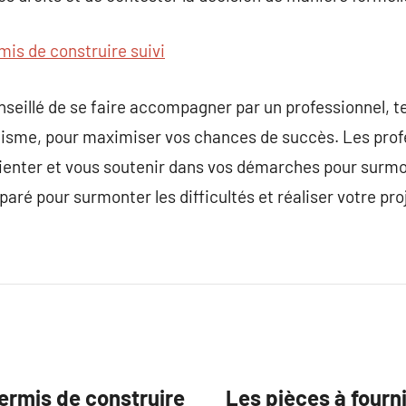
mis de construire suivi
onseillé de se faire accompagner par un professionnel, t
nisme, pour maximiser vos chances de succès. Les prof
rienter et vous soutenir dans vos démarches pour surmon
aré pour surmonter les difficultés et réaliser votre pro
permis de construire
Les pièces à fourn