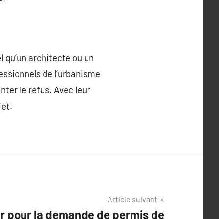
el qu’un architecte ou un
essionnels de l’urbanisme
ter le refus. Avec leur
jet.
Article suivant
ir pour la demande de permis de