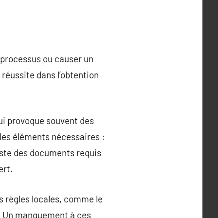
e processus ou causer un
 réussite dans l’obtention
qui provoque souvent des
les éléments nécessaires :
liste des documents requis
ert.
s règles locales, comme le
e. Un manquement à ces