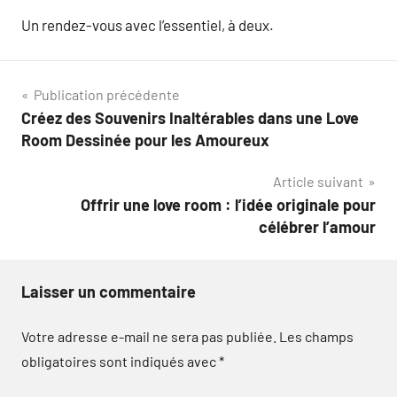
Un rendez-vous avec l’essentiel, à deux.
Navigation
Publication précédente
Créez des Souvenirs Inaltérables dans une Love
de
Room Dessinée pour les Amoureux
l’article
Article suivant
Offrir une love room : l’idée originale pour
célébrer l’amour
Laisser un commentaire
Votre adresse e-mail ne sera pas publiée.
Les champs
obligatoires sont indiqués avec
*