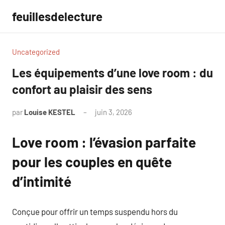
Aller
feuillesdelecture
au
contenu
Uncategorized
Les équipements d’une love room : du
confort au plaisir des sens
par
Louise KESTEL
juin 3, 2026
Aucun
commentaire
Love room : l’évasion parfaite
pour les couples en quête
d’intimité
Conçue pour offrir un temps suspendu hors du