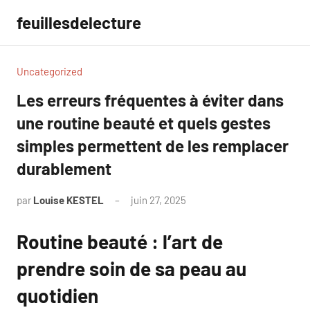
Aller
feuillesdelecture
au
contenu
Uncategorized
Les erreurs fréquentes à éviter dans
une routine beauté et quels gestes
simples permettent de les remplacer
durablement
par
Louise KESTEL
juin 27, 2025
Aucun
commentaire
Routine beauté : l’art de
prendre soin de sa peau au
quotidien