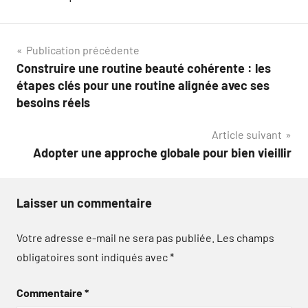
Navigation
Publication précédente
Construire une routine beauté cohérente : les
de
étapes clés pour une routine alignée avec ses
l’article
besoins réels
Article suivant
Adopter une approche globale pour bien vieillir
Laisser un commentaire
Votre adresse e-mail ne sera pas publiée.
Les champs
obligatoires sont indiqués avec
*
Commentaire
*