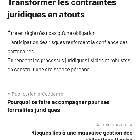
Transformer les contraintes
juridiques en atouts
Être en règle n’est pas qu’une obligation
L’anticipation des risques renforcent la confiance des
partenaires
En rendant les processus juridiques lisibles et robustes,
on construit une croissance pérenne
Navigation
Publication précédente
Pourquoi se faire accompagner pour ses
de
formalités juridiques
l’article
Article suivant
Risques liés à une mauvaise gestion des