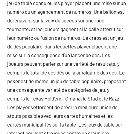
jeu de table connu où les player placent une mise sur un
numéro ou un agencement de numéros. Une ballon est
dorénavant sur la voix du succès sur une roue
tournante, et les joueurs gagnent si la balle atterrit sur
leur numéro ou fusion de numéros. Le craps est un jeu
de dés populaire, dans lequel les player placent une
mise sur la conséquence d’un lancer de dés. Les
joueurs peuvent parier sur une variété de résultats, y
compris le total de ces dés ou la amalgame des dés. Le
poker est de même un jeu de table populaire, proposant
une conséquente variété de catégories de jeu, y
compris le Texas Hold’em, l’Omaha, le Stud et le Razz.
Les player s’efforcent de créer la meilleure union de
atouts possible avec leurs cartes humaines et les
cartes municipalités sur la table. Les jeux de table sur
internet peuvent être joués contre un croupière