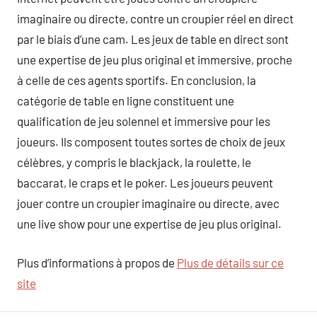
imaginaire ou directe, contre un croupier réel en direct
par le biais d’une cam. Les jeux de table en direct sont
une expertise de jeu plus original et immersive, proche
à celle de ces agents sportifs. En conclusion, la
catégorie de table en ligne constituent une
qualification de jeu solennel et immersive pour les
joueurs. Ils composent toutes sortes de choix de jeux
célèbres, y compris le blackjack, la roulette, le
baccarat, le craps et le poker. Les joueurs peuvent
jouer contre un croupier imaginaire ou directe, avec
une live show pour une expertise de jeu plus original.
Plus d’informations à propos de
Plus de détails sur ce
site