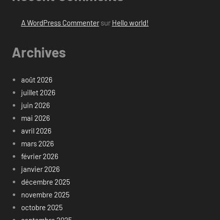
A WordPress Commenter
sur
Hello world!
Archives
août 2026
juillet 2026
juin 2026
mai 2026
avril 2026
mars 2026
février 2026
janvier 2026
décembre 2025
novembre 2025
octobre 2025
septembre 2025