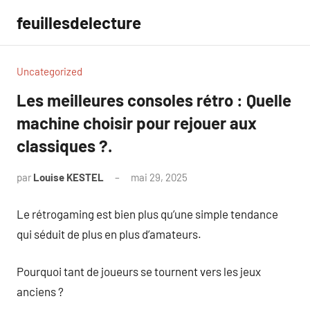
Aller
feuillesdelecture
au
contenu
Uncategorized
Les meilleures consoles rétro : Quelle
machine choisir pour rejouer aux
classiques ?.
par
Louise KESTEL
mai 29, 2025
Aucun
commentaire
Le rétrogaming est bien plus qu’une simple tendance
qui séduit de plus en plus d’amateurs.
Pourquoi tant de joueurs se tournent vers les jeux
anciens ?