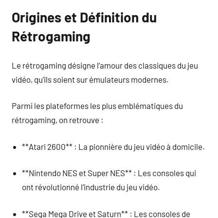
Origines et Définition du
Rétrogaming
Le rétrogaming désigne l’amour des classiques du jeu
vidéo, qu’ils soient sur émulateurs modernes.
Parmi les plateformes les plus emblématiques du
rétrogaming, on retrouve :
**Atari 2600** : La pionnière du jeu vidéo à domicile.
**Nintendo NES et Super NES** : Les consoles qui
ont révolutionné l’industrie du jeu vidéo.
**Sega Mega Drive et Saturn** : Les consoles de