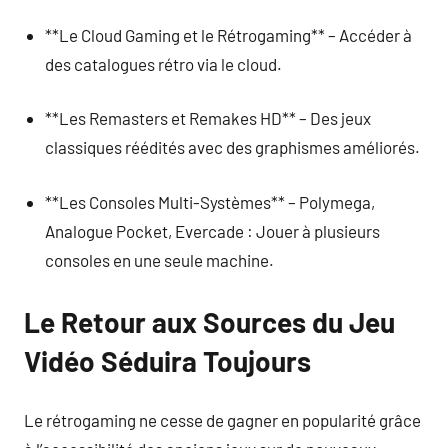
**Le Cloud Gaming et le Rétrogaming** – Accéder à
des catalogues rétro via le cloud.
**Les Remasters et Remakes HD** – Des jeux
classiques réédités avec des graphismes améliorés.
**Les Consoles Multi-Systèmes** – Polymega,
Analogue Pocket, Evercade : Jouer à plusieurs
consoles en une seule machine.
Le Retour aux Sources du Jeu
Vidéo Séduira Toujours
Le rétrogaming ne cesse de gagner en popularité grâce