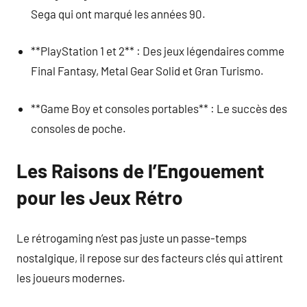
Sega qui ont marqué les années 90.
**PlayStation 1 et 2** : Des jeux légendaires comme
Final Fantasy, Metal Gear Solid et Gran Turismo.
**Game Boy et consoles portables** : Le succès des
consoles de poche.
Les Raisons de l’Engouement
pour les Jeux Rétro
Le rétrogaming n’est pas juste un passe-temps
nostalgique, il repose sur des facteurs clés qui attirent
les joueurs modernes.