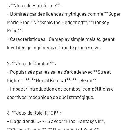
1. **Jeux de Plateforme** :
– Dominés par des licences mythiques comme **Super
Mario Bros.**, **Sonic the Hedgehog**, **Donkey
Kong**.
– Caractéristiques : Gameplay simple mais exigeant,
level design ingénieux, difficulté progressive.
2. **Jeux de Combat** :
– Popularisés par les salles d’arcade avec **Street
Fighter II**, **Mortal Kombat**, **Tekken**.
– Impact : Introduction des combos, compétitions e-
sportives, mécanique de duel stratégique.
3. **Jeux de Rôle (RPG)** :
– L’âge d’or du J-RPG avec **Final Fantasy VII**,
**Chrono Trigger**, **The Legend of Zelda**.