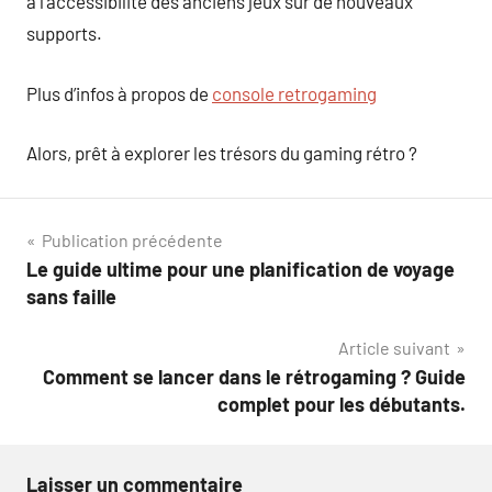
à l’accessibilité des anciens jeux sur de nouveaux
supports.
Plus d’infos à propos de
console retrogaming
Alors, prêt à explorer les trésors du gaming rétro ?
Navigation
Publication précédente
Le guide ultime pour une planification de voyage
de
sans faille
l’article
Article suivant
Comment se lancer dans le rétrogaming ? Guide
complet pour les débutants.
Laisser un commentaire