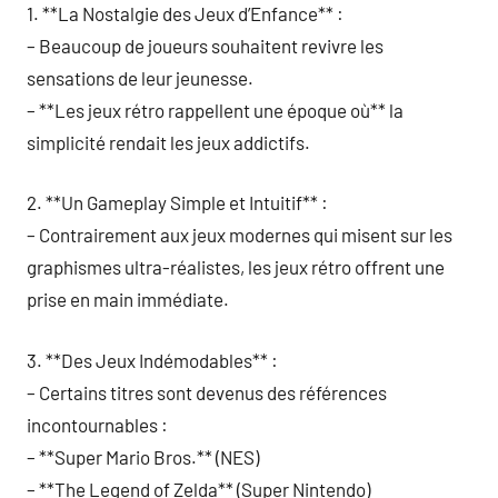
1. **La Nostalgie des Jeux d’Enfance** :
– Beaucoup de joueurs souhaitent revivre les
sensations de leur jeunesse.
– **Les jeux rétro rappellent une époque où** la
simplicité rendait les jeux addictifs.
2. **Un Gameplay Simple et Intuitif** :
– Contrairement aux jeux modernes qui misent sur les
graphismes ultra-réalistes, les jeux rétro offrent une
prise en main immédiate.
3. **Des Jeux Indémodables** :
– Certains titres sont devenus des références
incontournables :
– **Super Mario Bros.** (NES)
– **The Legend of Zelda** (Super Nintendo)