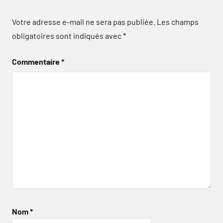
Votre adresse e-mail ne sera pas publiée.
Les champs
obligatoires sont indiqués avec
*
Commentaire
*
Nom
*