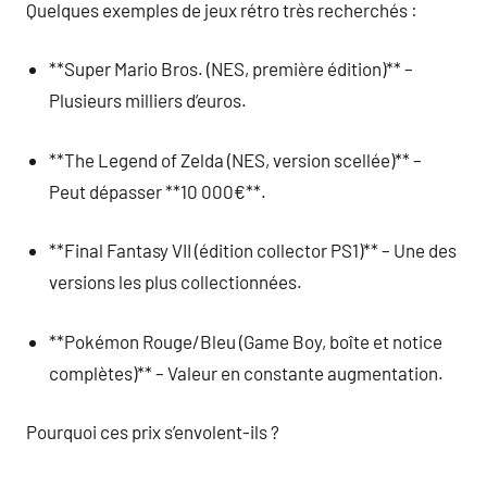
Quelques exemples de jeux rétro très recherchés :
**Super Mario Bros. (NES, première édition)** –
Plusieurs milliers d’euros.
**The Legend of Zelda (NES, version scellée)** –
Peut dépasser **10 000€**.
**Final Fantasy VII (édition collector PS1)** – Une des
versions les plus collectionnées.
**Pokémon Rouge/Bleu (Game Boy, boîte et notice
complètes)** – Valeur en constante augmentation.
Pourquoi ces prix s’envolent-ils ?