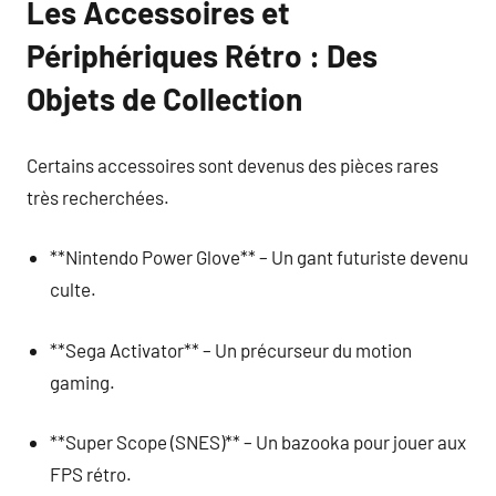
Les Accessoires et
Périphériques Rétro : Des
Objets de Collection
Certains accessoires sont devenus des pièces rares
très recherchées.
**Nintendo Power Glove** – Un gant futuriste devenu
culte.
**Sega Activator** – Un précurseur du motion
gaming.
**Super Scope (SNES)** – Un bazooka pour jouer aux
FPS rétro.