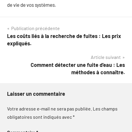
de vie de vos systèmes.
Navigation
Publication précédente
Les coûts liés à la recherche de fuites : Les prix
de
expliqués.
l’article
Article suivant
Comment détecter une fuite d’eau : Les
méthodes à connaître.
Laisser un commentaire
Votre adresse e-mail ne sera pas publiée.
Les champs
obligatoires sont indiqués avec
*