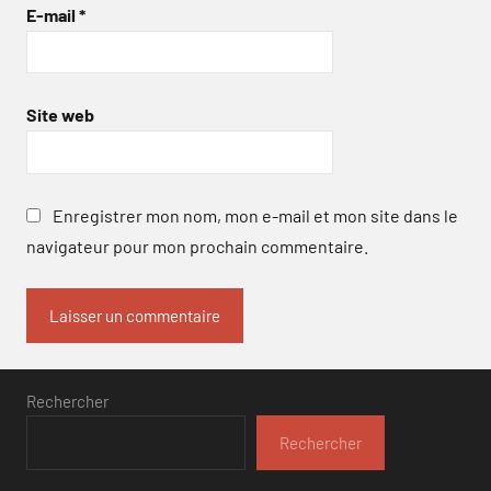
E-mail
*
Site web
Enregistrer mon nom, mon e-mail et mon site dans le
navigateur pour mon prochain commentaire.
Rechercher
Rechercher