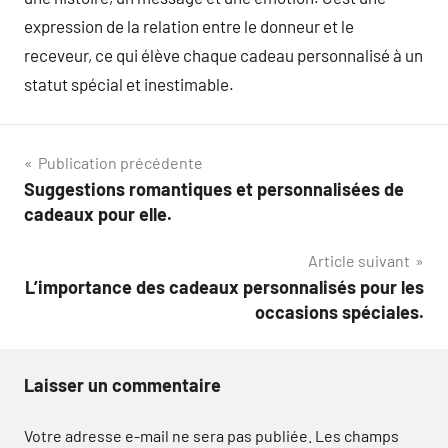
expression de la relation entre le donneur et le
receveur, ce qui élève chaque cadeau personnalisé à un
statut spécial et inestimable.
Navigation
Publication précédente
Suggestions romantiques et personnalisées de
de
cadeaux pour elle.
l’article
Article suivant
L’importance des cadeaux personnalisés pour les
occasions spéciales.
Laisser un commentaire
Votre adresse e-mail ne sera pas publiée.
Les champs