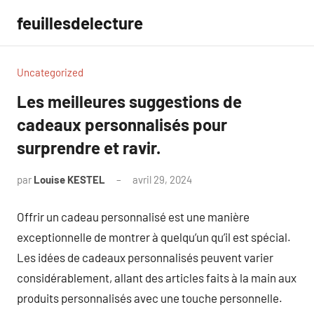
Aller
feuillesdelecture
au
contenu
Uncategorized
Les meilleures suggestions de
cadeaux personnalisés pour
surprendre et ravir.
par
Louise KESTEL
avril 29, 2024
Aucun
commentaire
Offrir un cadeau personnalisé est une manière
exceptionnelle de montrer à quelqu’un qu’il est spécial.
Les idées de cadeaux personnalisés peuvent varier
considérablement, allant des articles faits à la main aux
produits personnalisés avec une touche personnelle.