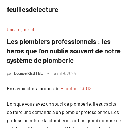
Aller
feuillesdelecture
au
contenu
Uncategorized
Les plombiers professionnels : les
héros que l’on oublie souvent de notre
système de plomberie
par
Louise KESTEL
avril 9, 2024
Aucun
commentaire
En savoir plus à propos de
Plombier 13012
Lorsque vous avez un souci de plomberie, il est capital
de faire une demande à un plombier professionnel. Les
professionnels de la plomberie sont un grand nombre de