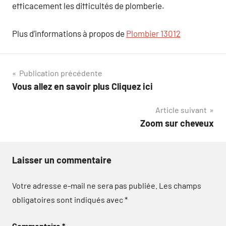
efficacement les difficultés de plomberie.
Plus d’informations à propos de
Plombier 13012
Navigation
Publication précédente
Vous allez en savoir plus Cliquez ici
de
Article suivant
l’article
Zoom sur cheveux
Laisser un commentaire
Votre adresse e-mail ne sera pas publiée.
Les champs
obligatoires sont indiqués avec
*
Commentaire
*