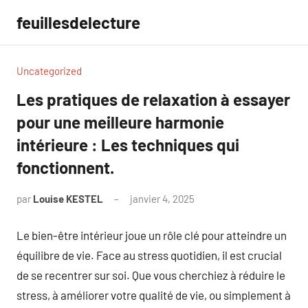
Aller
feuillesdelecture
au
contenu
Uncategorized
Les pratiques de relaxation à essayer
pour une meilleure harmonie
intérieure : Les techniques qui
fonctionnent.
par
Louise KESTEL
janvier 4, 2025
Aucun
commentaire
Le bien-être intérieur joue un rôle clé pour atteindre un
équilibre de vie. Face au stress quotidien, il est crucial
de se recentrer sur soi. Que vous cherchiez à réduire le
stress, à améliorer votre qualité de vie, ou simplement à