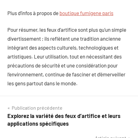
Plus d’infos à propos de
boutique fumigene paris
Pour résumer, les feux d’artifice sont plus qu’un simple
divertissement ; ils reflètent une tradition ancienne
intégrant des aspects culturels, technologiques et
artistiques. Leur utilisation, tout en nécessitant des
précautions de sécurité et une considération pour
l’environnement, continue de fasciner et d’émerveiller
les gens partout dans le monde.
Navigation
Publication précédente
Explorez la variété des feux d’artifice et leurs
de
applications spécifiques
l’article
Article suivant