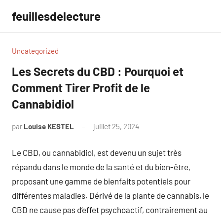
Aller
feuillesdelecture
au
contenu
Uncategorized
Les Secrets du CBD : Pourquoi et
Comment Tirer Profit de le
Cannabidiol
par
Louise KESTEL
juillet 25, 2024
Aucun
commentaire
Le CBD, ou cannabidiol, est devenu un sujet très
répandu dans le monde de la santé et du bien-être,
proposant une gamme de bienfaits potentiels pour
différentes maladies. Dérivé de la plante de cannabis, le
CBD ne cause pas d’effet psychoactif, contrairement au