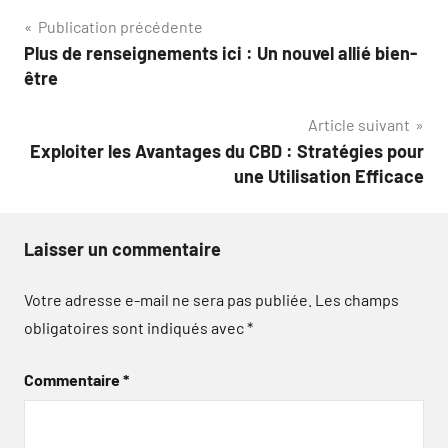
Navigation
Publication précédente
Plus de renseignements ici : Un nouvel allié bien-
de
être
l’article
Article suivant
Exploiter les Avantages du CBD : Stratégies pour
une Utilisation Efficace
Laisser un commentaire
Votre adresse e-mail ne sera pas publiée.
Les champs
obligatoires sont indiqués avec
*
Commentaire
*